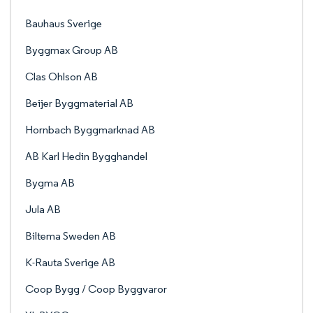
Bauhaus Sverige
Byggmax Group AB
Clas Ohlson AB
Beijer Byggmaterial AB
Hornbach Byggmarknad AB
AB Karl Hedin Bygghandel
Bygma AB
Jula AB
Biltema Sweden AB
K-Rauta Sverige AB
Coop Bygg / Coop Byggvaror