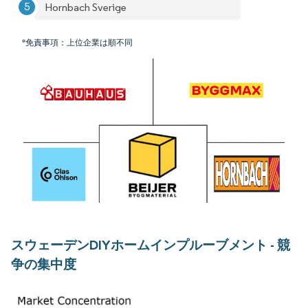
Hornbach Sverige
*免責事項：上位企業は順不同
スウェーデンDIYホームインプルーブメント - 競
争の集中度