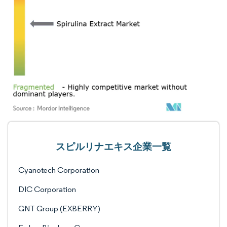
スピルリナエキス企業一覧
Cyanotech Corporation
DIC Corporation
GNT Group (EXBERRY)