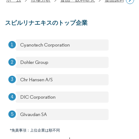
スピルリナエキスのトップ企業
Cyanotech Corporation
Dohler Group
Chr Hansen A/S
DIC Corporation
Givaudan SA
*免責事項：上位企業は順不同