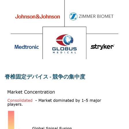
脊椎固定デバイス - 競争の集中度