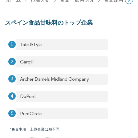
スペイン食品甘味料のトップ企業
Tate & Lyle
Cargill
Archer Daniels Midland Company
DuPont
PureCircle
*免責事項：上位企業は順不同