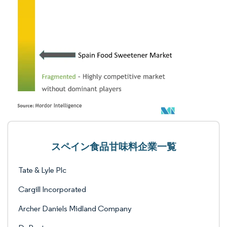
スペイン食品甘味料企業一覧
Tate & Lyle Plc
Cargill Incorporated
Archer Daniels Midland Company