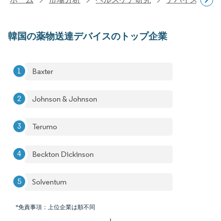
韓国の薬物送達デバイスのトップ企業
Baxter
Johnson & Johnson
Terumo
Beckton Dickinson
Solventum
*免責事項：上位企業は順不同