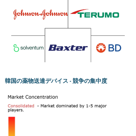
韓国の薬物送達デバイス - 競争の集中度