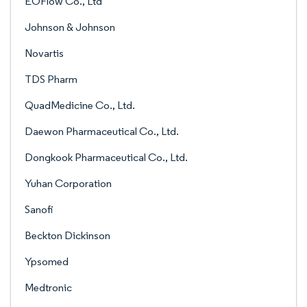
EOFlow Co., Ltd
Johnson & Johnson
Novartis
TDS Pharm
QuadMedicine Co., Ltd.
Daewon Pharmaceutical Co., Ltd.
Dongkook Pharmaceutical Co., Ltd.
Yuhan Corporation
Sanofi
Beckton Dickinson
Ypsomed
Medtronic