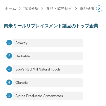
ホーム
市場分析
食品・飲料研究
食品研究
南
南米ミールリプレイスメント製品のトップ企業
Amway
Herbalife
Bob’s Red Mill Natural Foods
Glanbia
Alpina Productos Alimenticios