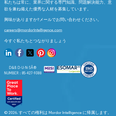
私たちは常に、業界に関する専門知識、問題解決能力、意
欲を兼ね備えた優秀な人材を募集しています。
興味がありますか?メールでお問い合わせください。
careers@mordorintelligence.com
今すぐ私たちとつながりましょう
D&B D-U-N-SÂ®
NUMBER : 85-427-9388
© 2026. すべての権利は Mordor Intelligence に帰属します。