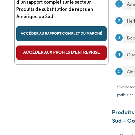
d'un rapport complet sur le secteur
Am
Produits de substitution de repas en
Amérique du Sud
Her
Bob
Gla
Alp
*Avis de non
particulier
Produits
Sud – Co