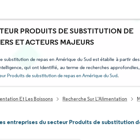
CTEUR PRODUITS DE SUBSTITUTION DE
DERS ET ACTEURS MAJEURS
de substitution de repas en Amérique du Sud est établie à partir des
ntelligence, qui ont identifié, au terme de recherches approfondies,
eur Produits de substitution de repas en Amérique du Sud
.
entation Et Les Boissons
Recherche Sur L'Alimentation
M
les entreprises du secteur Produits de substitution 