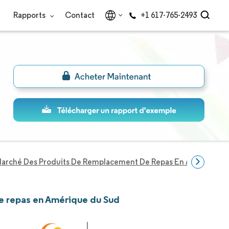
Rapports
Contact
+1 617-765-2493
arché Des Produits De Remplacement De Repas En Amérique D
de repas en Amérique du Sud