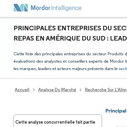
PRINCIPALES ENTREPRISES DU SE
REPAS EN AMÉRIQUE DU SUD : LEA
Cette liste des principales entreprises du secteur Produits 
évaluations des analystes et conseillers experts de Mordor I
les marques, leaders et acteurs majeurs présents dans le
sect
Accueil
Analyse Du Marché
Recherche Sur L'Alim
Principa
Cette analyse concurrentielle fait partie