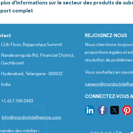
plus d'informations sur le secteur des produits de sub
pport complet
ntact
REJOIGNEZ-NOUS
11th Floor, Rajapushpa Summit
Nous cherchons toujour
proportions égales et ext
Nanakramguda Rd, Financial District,
résolution de problèmes e
Gachibowli
Vous souhaitez en savoir
Hyderabad, Telangana - 500032
careers@mordorintelli
India
CONNECTEZ-VOUS A
+1 617-765-2493
info@mordorintelligence.com
andes des médias :