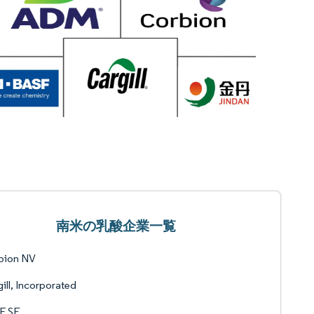
南米の乳酸企業一覧
bion NV
ill, Incorporated
F SE