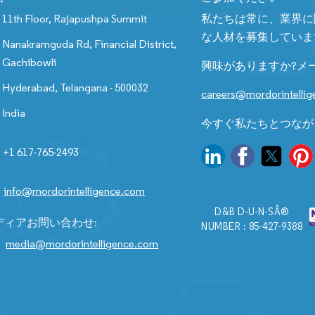
11th Floor, Rajapushpa Summit
私たちは常に、業界に
な人材を募集していま
Nanakramguda Rd, Financial District,
Gachibowli
興味がありますか?メ
Hyderabad, Telangana - 500032
careers@mordorintelli
India
今すぐ私たちとつなが
+1 617-765-2493
info@mordorintelligence.com
D&B D-U-N-SÂ®
ディアお問い合わせ:
NUMBER : 85-427-9388
media@mordorintelligence.com