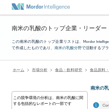
南米の乳酸のトップ企業・リーダー
この南米の乳酸のトップ企業リストは、Mordor Inte
て作成したものであり、
南米の乳酸分野
で活動するブラ
ホーム
市場分析
食品・飲料研究
食品原料
南米の
この競争環境の分析は、南米の乳酸に関
する包括的なレポートの一部です
Cor