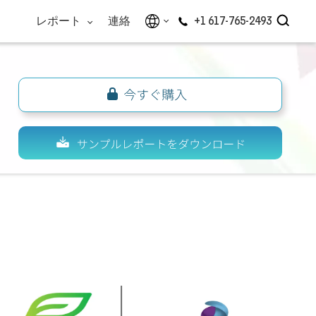
レポート
連絡
+1 617-765-2493