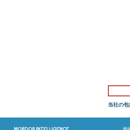
当社の包
MORDOR INTELLIGENCE
連