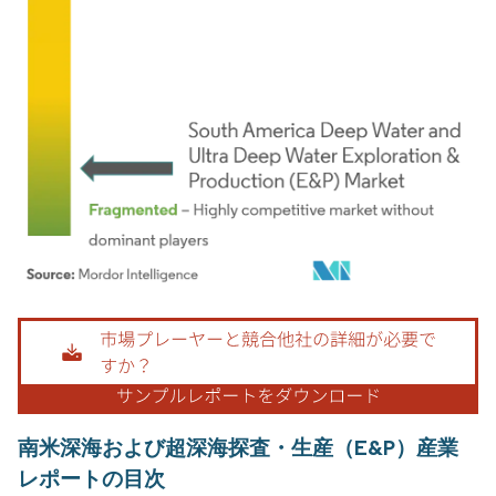
画像 © Mordor Intelligence。再利用にはCC BY 4.0の表示が必要です。
南米深海および超深海探査・生産（E&P）産業
レポートの目次