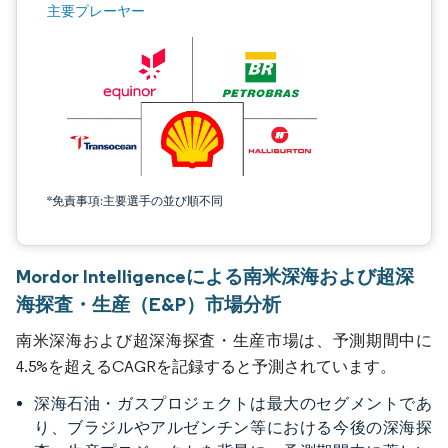
主要プレーヤー
*免責事項:主要選手の並び順不同
Mordor Intelligenceによる南米深海および超深
海探査・生産（E&P）市場分析
南米深海および超深海探査・生産市場は、予測期間中に
4.5%を超えるCAGRを記録すると予測されています。
深海石油・ガスプロジェクトは最大のセグメントであ
り、ブラジルやアルゼンチン等における今後の深海探