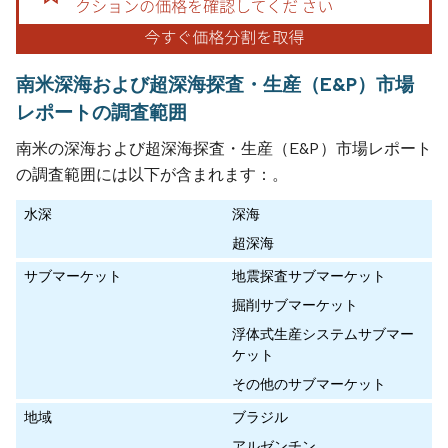
南米深海および超深海探査・生産（E&P）市場
レポートの調査範囲
南米の深海および超深海探査・生産（E&P）市場レポート
の調査範囲には以下が含まれます：。
水深
深海
超深海
サブマーケット
地震探査サブマーケット
掘削サブマーケット
浮体式生産システムサブマー
ケット
その他のサブマーケット
地域
ブラジル
アルゼンチン