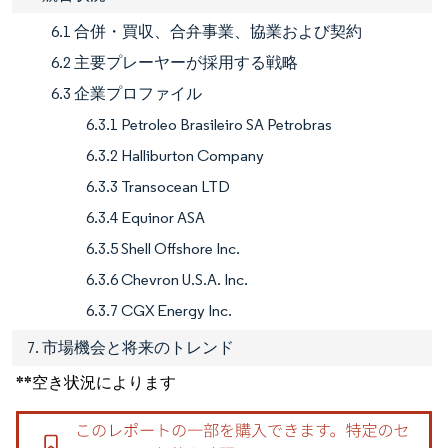
6.1 合併・買収、合弁事業、協業および契約
6.2 主要プレーヤーが採用する戦略
6.3 企業プロファイル
6.3.1 Petroleo Brasileiro SA Petrobras
6.3.2 Halliburton Company
6.3.3 Transocean LTD
6.3.4 Equinor ASA
6.3.5 Shell Offshore Inc.
6.3.6 Chevron U.S.A. Inc.
6.3.7 CGX Energy Inc.
7. 市場機会と将来のトレンド
**空き状況によります