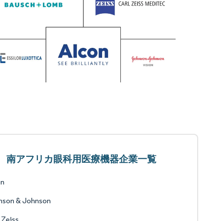
南アフリカ眼科用医療機器企業一覧
on
nson & Johnson
 Zeiss