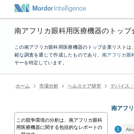
南アフリカ眼科用医療機器のトップ
この南アフリカ眼科用医療機器のトップ企業リストは、Mord
範な調査を通じて作成したものであり、
南アフリカ眼
ヤーを特定しています。
ホーム
市場分析
ヘルスケア研究
デバイス
南アフ
この競争環境の分析は、南アフリカ眼科
用医療機器に関する包括的なレポートの
Alc