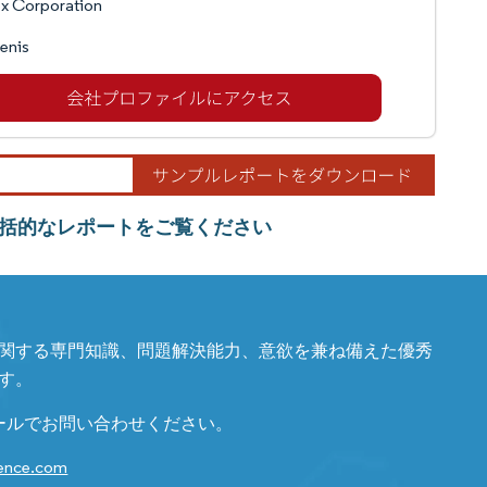
ex Corporation
enis
括的なレポートをご覧ください
関する専門知識、問題解決能力、意欲を兼ね備えた優秀
す。
ールでお問い合わせください。
gence.com