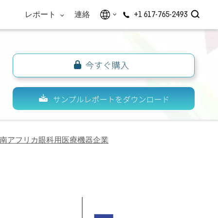
レポート
連絡
+1 617-765-2493
南アフリカ眼科用医療機器企業