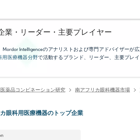
企業・リーダー・主要プレイヤー
or Intelligenceのアナリストおよび専門アドバイザーが広
科用医療機器分野
で活動するブランド、リーダー、主要プレイ
・医薬品コンビネーション研究
南アフリカ眼科機器市場
リカ眼科用医療機器のトップ企業
on