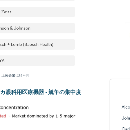
l Zeiss
nson & Johnson
sch + Lomb (Bausch Health)
YA
：上位企業は順不同
カ眼科用医療機器 - 競争の集中度
Alc
Joh
Carl