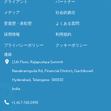
クライアント
パートナー
メディア
社会的責任
受賞歴・表彰歴
よくある質問
採用情報
利用規約
プライバシーポリシー
クッキーポリシー
連絡
11th Floor, Rajapushpa Summit
Nanakramguda Rd, Financial District, Gachibowli
Hyderabad, Telangana - 500032
India
+1 617-765-2493