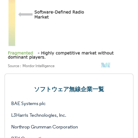
ソフトウェア無線企業一覧
BAE Systems plc
L3Harris Technologies, Inc.
Northrop Grumman Corporation