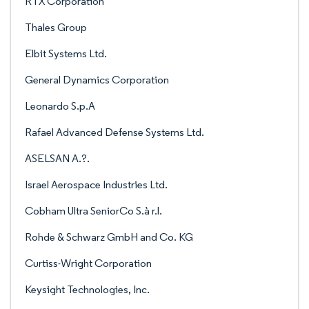
RTX Corporation
Thales Group
Elbit Systems Ltd.
General Dynamics Corporation
Leonardo S.p.A
Rafael Advanced Defense Systems Ltd.
ASELSAN A.?.
Israel Aerospace Industries Ltd.
Cobham Ultra SeniorCo S.à r.l.
Rohde & Schwarz GmbH and Co. KG
Curtiss-Wright Corporation
Keysight Technologies, Inc.