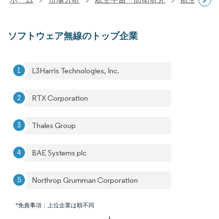
ソフトウェア無線のトップ企業
L3Harris Technologies, Inc.
RTX Corporation
Thales Group
BAE Systems plc
Northrop Grumman Corporation
*免責事項：上位企業は順不同