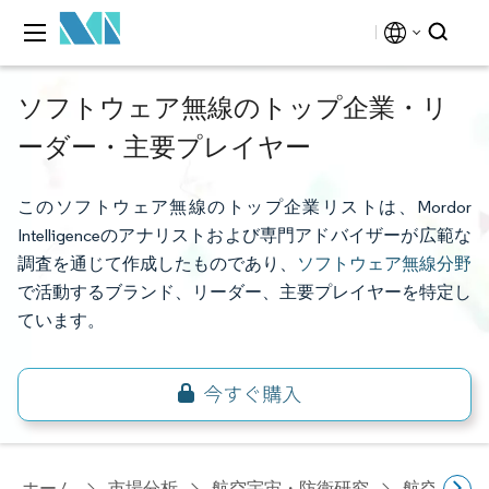
ソフトウェア無線のトップ企業・リ
ーダー・主要プレイヤー
このソフトウェア無線のトップ企業リストは、Mordor
Intelligenceのアナリストおよび専門アドバイザーが広範な
調査を通じて作成したものであり、
ソフトウェア無線分野
で活動するブランド、リーダー、主要プレイヤーを特定し
ています。
ホーム
市場分析
航空宇宙・防衛研究
航空宇宙