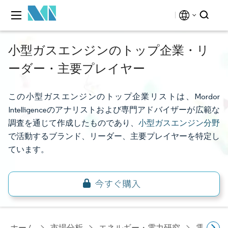
小型ガスエンジンのトップ企業・リ
ーダー・主要プレイヤー
この小型ガスエンジンのトップ企業リストは、Mordor
Intelligenceのアナリストおよび専門アドバイザーが広範な
調査を通じて作成したものであり、
小型ガスエンジン分野
で活動するブランド、リーダー、主要プレイヤーを特定し
ています。
ホーム
市場分析
エネルギー・電力研究
電力設