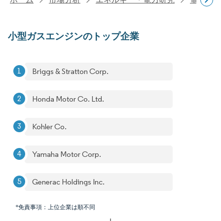
小型ガスエンジンのトップ企業
Briggs & Stratton Corp.
Honda Motor Co. Ltd.
Kohler Co.
Yamaha Motor Corp.
Generac Holdings Inc.
*免責事項：上位企業は順不同