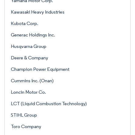
Yamaha Motor Corp.
Kawasaki Heavy Industries
Kubota Corp.
Generac Holdings Inc.
Husqvarna Group
Deere & Company
Champion Power Equipment
Cummins Inc. (Onan)
Loncin Motor Co.
LCT (Liquid Combustion Technology)
STIHL Group
Toro Company