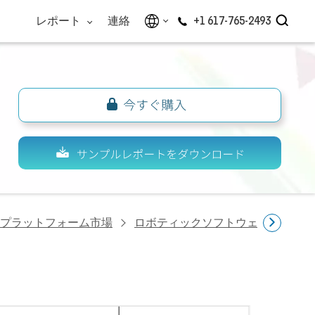
レポート
連絡
+1 617-765-2493
プラットフォーム市場
ロボティックソフトウェアプラット