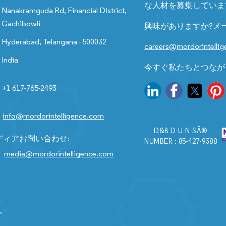
な人材を募集していま
Nanakramguda Rd, Financial District,
Gachibowli
興味がありますか?メ
Hyderabad, Telangana - 500032
careers@mordorintelli
India
今すぐ私たちとつなが
+1 617-765-2493
info@mordorintelligence.com
D&B D-U-N-SÂ®
ディアお問い合わせ:
NUMBER : 85-427-9388
media@mordorintelligence.com
す。