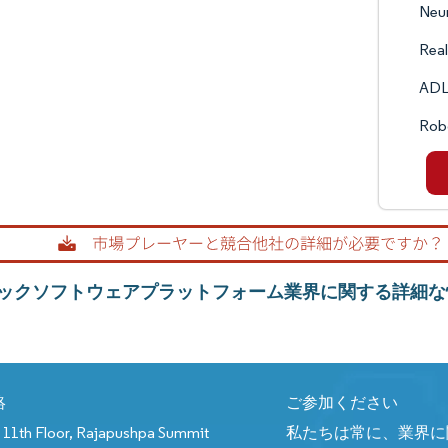
Neur
Real
ADL
Robo
ックソフトウェアプラットフォーム業界に関する詳細な
絡
ご参加ください
11th Floor, Rajapushpa Summit
私たちは常に、業界に