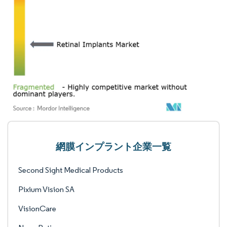
網膜インプラント企業一覧
Second Sight Medical Products
Pixium Vision SA
VisionCare