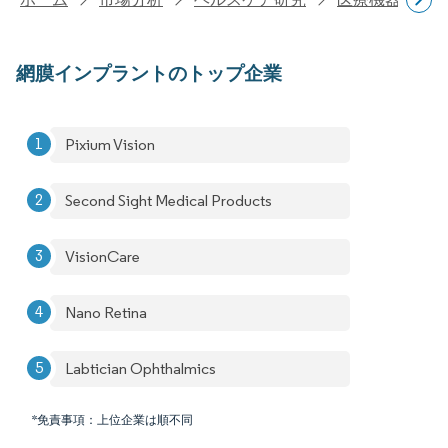
網膜インプラントのトップ企業
Pixium Vision
Second Sight Medical Products
VisionCare
Nano Retina
Labtician Ophthalmics
*免責事項：上位企業は順不同