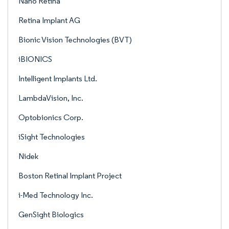
Nano Retina
Retina Implant AG
Bionic Vision Technologies (BVT)
iBIONICS
Intelligent Implants Ltd.
LambdaVision, Inc.
Optobionics Corp.
iSight Technologies
Nidek
Boston Retinal Implant Project
i-Med Technology Inc.
GenSight Biologics