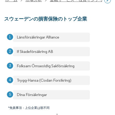
スウェーデンの損害保険のトップ企業
Länsförsäkringar Alliance
If Skadeförsäkring AB
Folksam Ömsesidig Sakförsäkring
Trygg-Hansa (Codan Forsikring)
Dina Försäkringar
*免責事項：上位企業は順不同