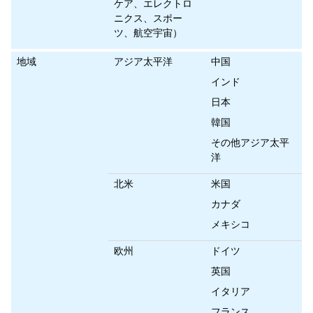
ケア、エレクトロ
ニクス、スポー
ツ、航空宇宙）
地域
アジア太平洋
中国
インド
日本
韓国
その他アジア太平
洋
北米
米国
カナダ
メキシコ
欧州
ドイツ
英国
イタリア
フランス