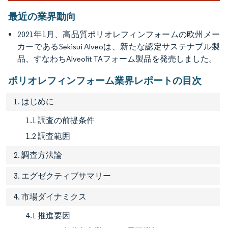
最近の業界動向
2021年1月、高品質ポリオレフィンフォームの欧州メー
カーであるSekisui Alveoは、新たな認定サステナブル製
品、すなわちAlveolit TAフォーム製品を発売しました。
ポリオレフィンフォーム業界レポートの目次
1. はじめに
1.1 調査の前提条件
1.2 調査範囲
2. 調査方法論
3. エグゼクティブサマリー
4. 市場ダイナミクス
4.1 推進要因