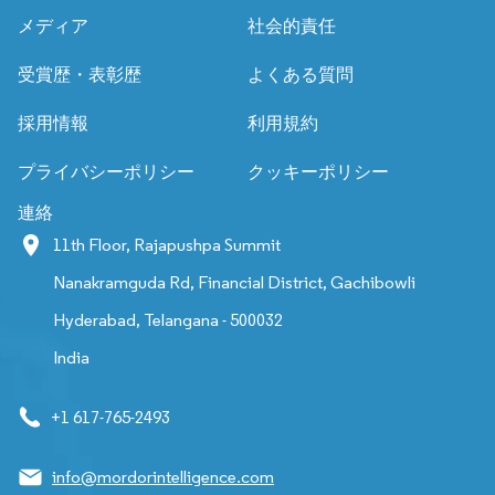
メディア
社会的責任
受賞歴・表彰歴
よくある質問
採用情報
利用規約
プライバシーポリシー
クッキーポリシー
連絡
11th Floor, Rajapushpa Summit
Nanakramguda Rd, Financial District, Gachibowli
Hyderabad, Telangana - 500032
India
+1 617-765-2493
info@mordorintelligence.com