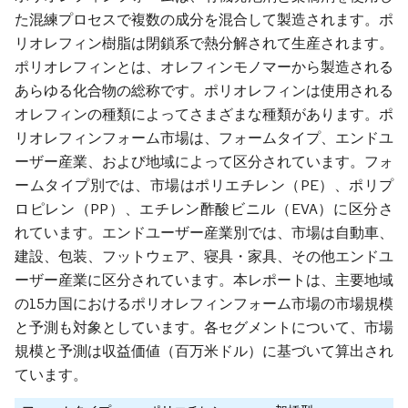
た混練プロセスで複数の成分を混合して製造されます。ポ
リオレフィン樹脂は閉鎖系で熱分解されて生産されます。
ポリオレフィンとは、オレフィンモノマーから製造される
あらゆる化合物の総称です。ポリオレフィンは使用される
オレフィンの種類によってさまざまな種類があります。ポ
リオレフィンフォーム市場は、フォームタイプ、エンドユ
ーザー産業、および地域によって区分されています。フォ
ームタイプ別では、市場はポリエチレン（PE）、ポリプ
ロピレン（PP）、エチレン酢酸ビニル（EVA）に区分さ
れています。エンドユーザー産業別では、市場は自動車、
建設、包装、フットウェア、寝具・家具、その他エンドユ
ーザー産業に区分されています。本レポートは、主要地域
の15カ国におけるポリオレフィンフォーム市場の市場規模
と予測も対象としています。各セグメントについて、市場
規模と予測は収益価値（百万米ドル）に基づいて算出され
ています。