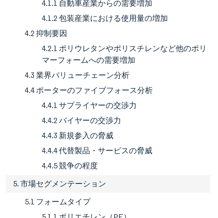
4.1.1 自動車産業からの需要増加
4.1.2 包装産業における使用量の増加
4.2 抑制要因
4.2.1 ポリウレタンやポリスチレンなど他のポリ
マーフォームへの需要増加
4.3 業界バリューチェーン分析
4.4 ポーターのファイブフォース分析
4.4.1 サプライヤーの交渉力
4.4.2 バイヤーの交渉力
4.4.3 新規参入の脅威
4.4.4 代替製品・サービスの脅威
4.4.5 競争の程度
5. 市場セグメンテーション
5.1 フォームタイプ
5.1.1 ポリエチレン（PE）