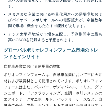
ムへの需要増加が、市場成長を阻害すると予想されま
す。
さまざまな産業における軽量化用途への需要増加およ
びバイオベースポリオールへの需要拡大が、今後数年
間で市場に機会をもたらす可能性があります。
アジア太平洋地域が市場を支配し、予測期間中に最も
高いCAGRを記録すると予想されます。
グローバルポリオレフィンフォーム市場のトレ
ンドとインサイト
自動車産業における使用量の増加
ポリオレフィンフォームは、自動車産業において主に天井
材および吸音材として使用されています。ポリオレフィン
フォームはまた、バンパー、ボディパネル、トリム、ダッ
シュボード、ドアクラッディング、空調・冷却システムの
エアインテークマニホールド、バッテリーケースなど、自
動車の外装、内装、ボンネット下の用途にも使用されてい