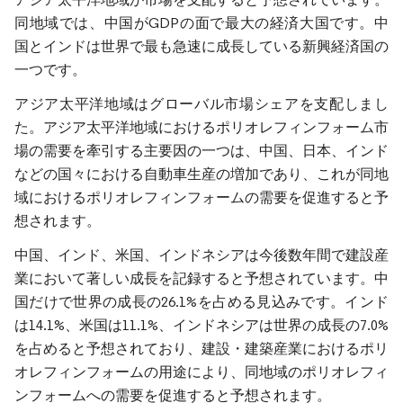
同地域では、中国がGDPの面で最大の経済大国です。中
国とインドは世界で最も急速に成長している新興経済国の
一つです。
アジア太平洋地域はグローバル市場シェアを支配しまし
た。アジア太平洋地域におけるポリオレフィンフォーム市
場の需要を牽引する主要因の一つは、中国、日本、インド
などの国々における自動車生産の増加であり、これが同地
域におけるポリオレフィンフォームの需要を促進すると予
想されます。
中国、インド、米国、インドネシアは今後数年間で建設産
業において著しい成長を記録すると予想されています。中
国だけで世界の成長の26.1%を占める見込みです。インド
は14.1%、米国は11.1%、インドネシアは世界の成長の7.0%
を占めると予想されており、建設・建築産業におけるポリ
オレフィンフォームの用途により、同地域のポリオレフィ
ンフォームへの需要を促進すると予想されます。