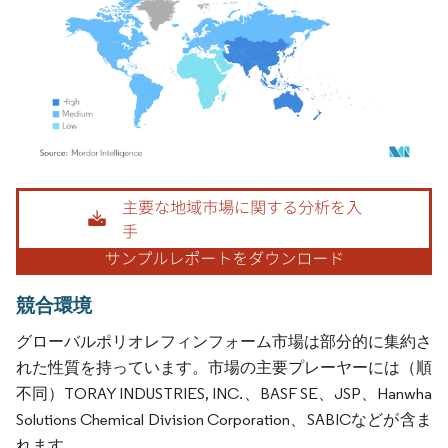
画像 © Mordor Intelligence。再利用にはCC BY 4.0の表示が必要です。
競合環境
グローバルポリオレフィンフォーム市場は部分的に集約さ
れた性質を持っています。市場の主要プレーヤーには（順
不同）TORAY INDUSTRIES, INC.、BASF SE、JSP、Hanwha
Solutions Chemical Division Corporation、SABICなどが含ま
れます。