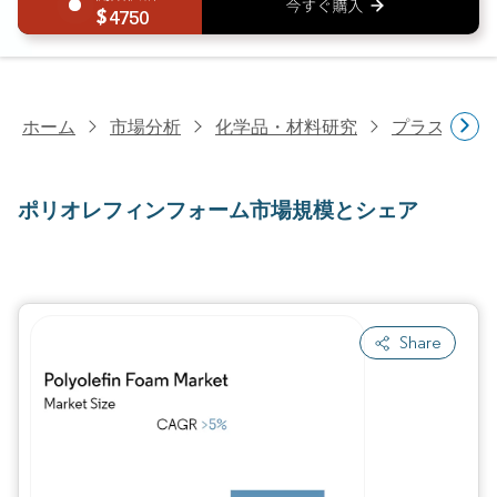
4750
ホーム
市場分析
化学品・材料研究
プラスチッ
ポリオレフィンフォーム市場規模とシェア
Share