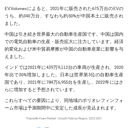
EV Volumesによると、2021年に販売された675万台のEVの
うち、約340万台、すなわち約50%が中国本土に販売され
ました。
中国は引き続き世界最大の自動車生産国です。中国は国内
での電気自動車の生産・販売拡大に注力しています。経済
的変化および米中貿易摩擦が中国の自動車産業に影響を与
えました。
インドでは2021年に439万9,112台の車両が生産され、2020
年比で30%増加しました。日本は世界第3位の自動車生産
国であり、2021年に784万6,955台を生産し、2022年にはさ
らに増加すると予想されています。
これらすべての要因により、同地域のポリオレフィンフォ
ーム市場は予測期間中に安定した成長が見込まれます。