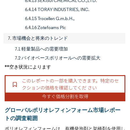
6.4.13 SEKISUI CHEMICAL CO.,LTD.
6.4.14 TORAY INDUSTRIES, INC.
6.4.15 Trocellen G.m.b.H.,
6.4.16 Zotefoams Plc
7. 市場機会と将来のトレンド
7.1 軽量製品への需要増加
7.2 バイオベースポリオールへの需要拡大
**空き状況によります
グローバルポリオレフィンフォーム市場レポー
トの調査範囲
ポリオレフィンフォームは、有機発泡剤と架橋剤を使用し