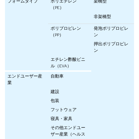
フォームタイプ
ポリエチレン
架橋型
（PE）
非架橋型
ポリプロピレン
発泡ポリプロピレ
（PP）
ン
押出ポリプロピレ
ン
エチレン酢酸ビニ
ル（EVA）
エンドユーザー産
自動車
業
建設
包装
フットウェア
寝具・家具
その他エンドユー
ザー産業（ヘルス