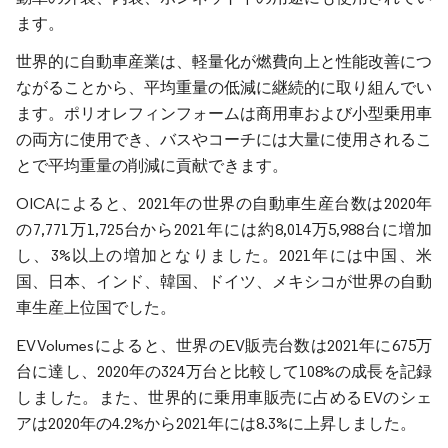
ます。
世界的に自動車産業は、軽量化が燃費向上と性能改善につ
ながることから、平均重量の低減に継続的に取り組んでい
ます。ポリオレフィンフォームは商用車および小型乗用車
の両方に使用でき、バスやコーチには大量に使用されるこ
とで平均重量の削減に貢献できます。
OICAによると、2021年の世界の自動車生産台数は2020年
の7,771万1,725台から2021年には約8,014万5,988台に増加
し、3%以上の増加となりました。2021年には中国、米
国、日本、インド、韓国、ドイツ、メキシコが世界の自動
車生産上位国でした。
EV Volumesによると、世界のEV販売台数は2021年に675万
台に達し、2020年の324万台と比較して108%の成長を記録
しました。また、世界的に乗用車販売に占めるEVのシェ
アは2020年の4.2%から2021年には8.3%に上昇しました。