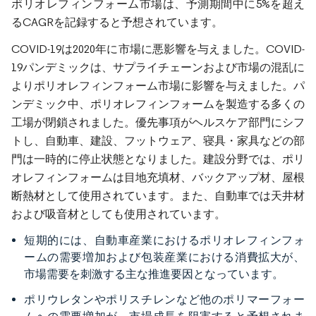
ポリオレフィンフォーム市場は、予測期間中に5%を超え
るCAGRを記録すると予想されています。
COVID-19は2020年に市場に悪影響を与えました。COVID-
19パンデミックは、サプライチェーンおよび市場の混乱に
よりポリオレフィンフォーム市場に影響を与えました。パ
ンデミック中、ポリオレフィンフォームを製造する多くの
工場が閉鎖されました。優先事項がヘルスケア部門にシフ
トし、自動車、建設、フットウェア、寝具・家具などの部
門は一時的に停止状態となりました。建設分野では、ポリ
オレフィンフォームは目地充填材、バックアップ材、屋根
断熱材として使用されています。また、自動車では天井材
および吸音材としても使用されています。
短期的には、自動車産業におけるポリオレフィンフォ
ームの需要増加および包装産業における消費拡大が、
市場需要を刺激する主な推進要因となっています。
ポリウレタンやポリスチレンなど他のポリマーフォー