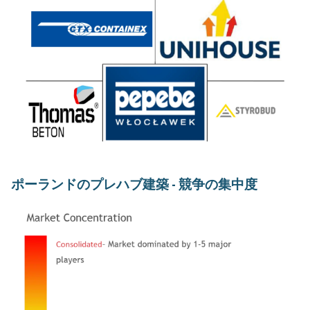
ポーランドのプレハブ建築 - 競争の集中度