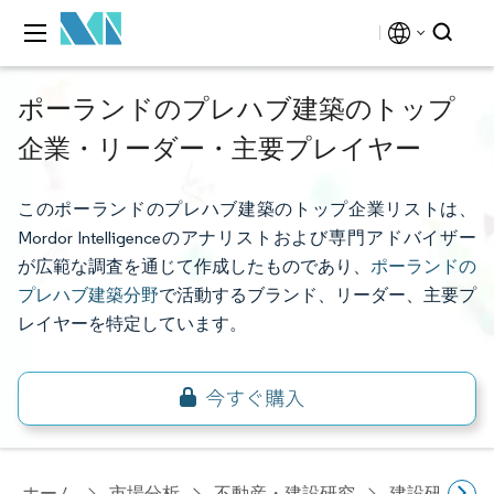
ポーランドのプレハブ建築のトップ
企業・リーダー・主要プレイヤー
このポーランドのプレハブ建築のトップ企業リストは、
Mordor Intelligenceのアナリストおよび専門アドバイザー
が広範な調査を通じて作成したものであり、
ポーランドの
プレハブ建築分野
で活動するブランド、リーダー、主要プ
レイヤーを特定しています。
ホーム
市場分析
不動産・建設研究
建設研究