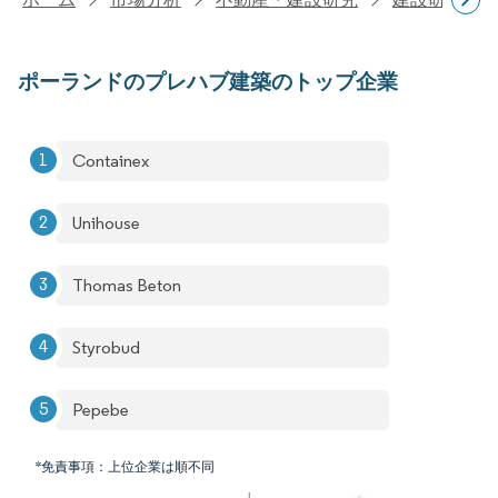
ポーランドのプレハブ建築のトップ企業
Containex
Unihouse
Thomas Beton
Styrobud
Pepebe
*免責事項：上位企業は順不同