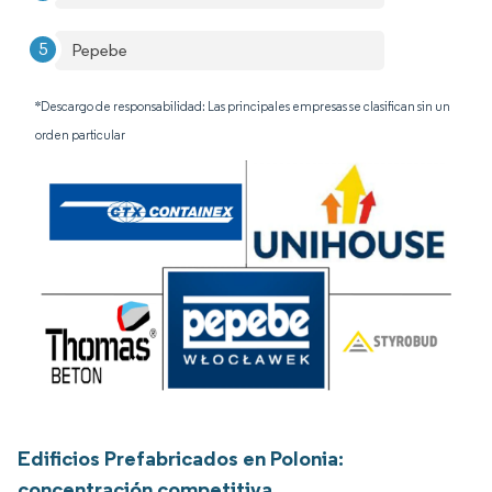
Pepebe
*Descargo de responsabilidad: Las principales empresas se clasifican sin un
orden particular
Edificios Prefabricados en Polonia:
concentración competitiva