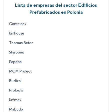
Lista de empresas del sector Edificios
Prefabricados en Polonia
Containex
Unihouse
Thomas Beton
Styrobud
Pepebe
MCM Project
Budizol
Prologis
Unimex
Mabudo