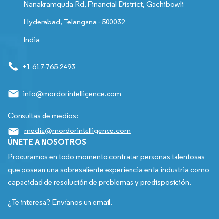
Nanakramguda Rd, Financial District, Gachibowli
Hyderabad, Telangana - 500032
India
+1 617-765-2493
info@mordorintelligence.com
Consultas de medios:
media@mordorintelligence.com
ÚNETE A NOSOTROS
Procuramos en todo momento contratar personas talentosas
que posean una sobresaliente experiencia en la industria como
capacidad de resolución de problemas y predisposición.
¿Te interesa? Envíanos un email.