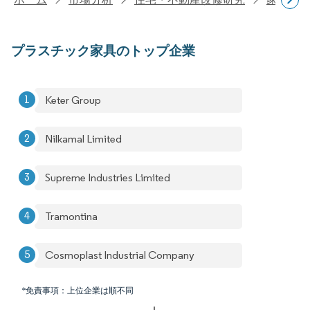
プラスチック家具のトップ企業
Keter Group
Nilkamal Limited
Supreme Industries Limited
Tramontina
Cosmoplast Industrial Company
*免責事項：上位企業は順不同