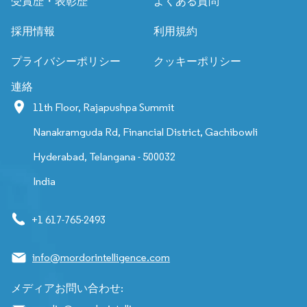
受賞歴・表彰歴
よくある質問
採用情報
利用規約
プライバシーポリシー
クッキーポリシー
連絡
11th Floor, Rajapushpa Summit
Nanakramguda Rd, Financial District, Gachibowli
Hyderabad, Telangana - 500032
India
+1 617-765-2493
info@mordorintelligence.com
メディアお問い合わせ: