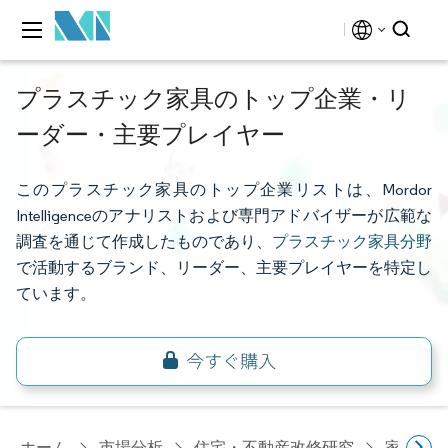
プラスチック家具のトップ企業・リ
ーダー・主要プレイヤー
このプラスチック家具のトップ企業リストは、Mordor
Intelligenceのアナリストおよび専門アドバイザーが広範な
調査を通じて作成したものであり、
プラスチック家具分野
で活動するブランド、リーダー、主要プレイヤーを特定し
ています。
ホーム
市場分析
住宅・不動産改修研究
家具・