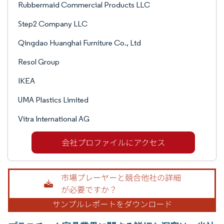
Rubbermaid Commercial Products LLC
Step2 Company LLC
Qingdao Huanghai Furniture Co., Ltd
Resol Group
IKEA
UMA Plastics Limited
Vitra International AG