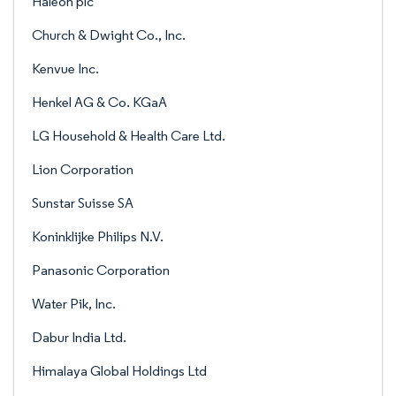
Haleon plc
Church & Dwight Co., Inc.
Kenvue Inc.
Henkel AG & Co. KGaA
LG Household & Health Care Ltd.
Lion Corporation
Sunstar Suisse SA
Koninklijke Philips N.V.
Panasonic Corporation
Water Pik, Inc.
Dabur India Ltd.
Himalaya Global Holdings Ltd