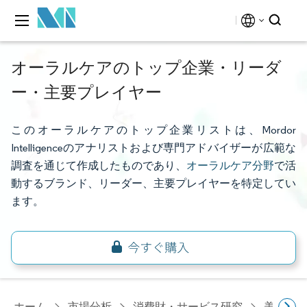
オーラルケアのトップ企業・リーダ
ー・主要プレイヤー
このオーラルケアのトップ企業リストは、Mordor
Intelligenceのアナリストおよび専門アドバイザーが広範な
調査を通じて作成したものであり、
オーラルケア分野
で活
動するブランド、リーダー、主要プレイヤーを特定してい
ます。
ホーム
市場分析
消費財・サービス研究
美容・