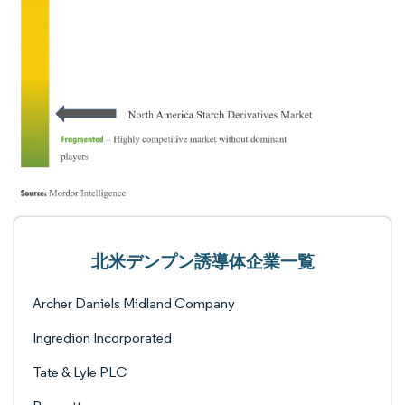
北米デンプン誘導体企業一覧
Archer Daniels Midland Company
Ingredion Incorporated
Tate & Lyle PLC