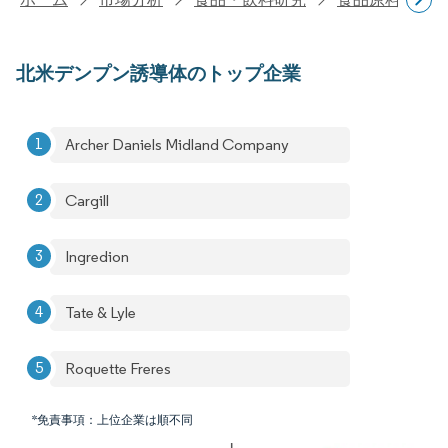
北米デンプン誘導体のトップ企業
Archer Daniels Midland Company
Cargill
Ingredion
Tate & Lyle
Roquette Freres
*免責事項：上位企業は順不同