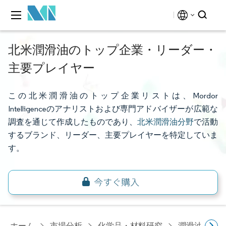
北米潤滑油のトップ企業・リーダー・
主要プレイヤー
この北米潤滑油のトップ企業リストは、Mordor
Intelligenceのアナリストおよび専門アドバイザーが広範な
調査を通じて作成したものであり、
北米潤滑油分野
で活動
するブランド、リーダー、主要プレイヤーを特定していま
す。
ホーム
市場分析
化学品・材料研究
潤滑油・燃