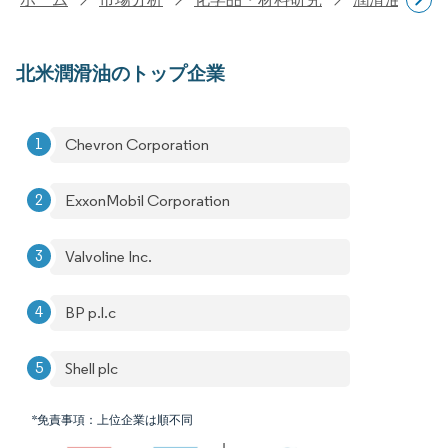
北米潤滑油のトップ企業
Chevron Corporation
ExxonMobil Corporation
Valvoline Inc.
BP p.l.c
Shell plc
*免責事項：上位企業は順不同