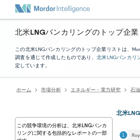
北米LNGバンカリングのトップ企
この北米LNGバンカリングのトップ企業リストは、Mordor
調査を通じて作成したものであり、
北米LNGバンカリ
定しています。
ホーム
市場分析
エネルギー・電力研究
石
北米LN
この競争環境の分析は、北米LNGバンカ
リングに関する包括的なレポートの一部
Roy