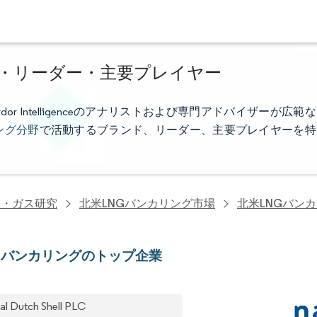
業・リーダー・主要プレイヤー
 Intelligenceのアナリストおよび専門アドバイザーが広範な
ング分野
で活動するブランド、リーダー、主要プレイヤーを特
油・ガス研究
北米LNGバンカリング市場
北米LNGバン
Gバンカリングのトップ企業
al Dutch Shell PLC