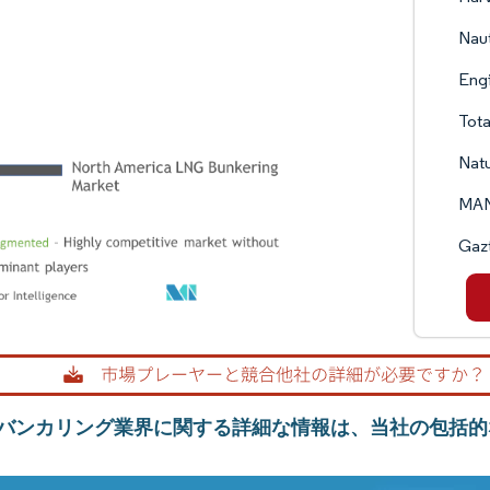
Nau
Eng
Tota
Nat
MAN
Gazt
Gバンカリング業界に関する詳細な情報は、当社の包括