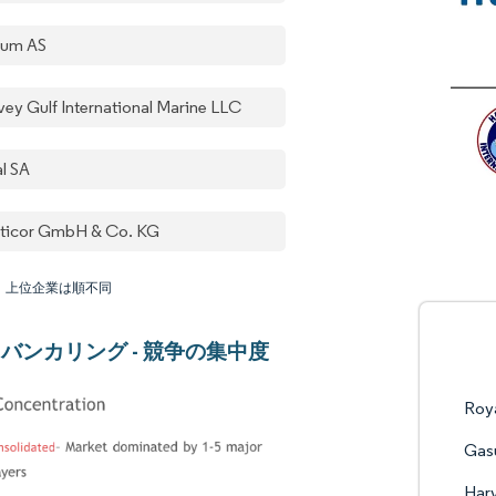
um AS
vey Gulf International Marine LLC
al SA
ticor GmbH & Co. KG
：上位企業は順不同
Gバンカリング - 競争の集中度
Roya
Gas
Harv