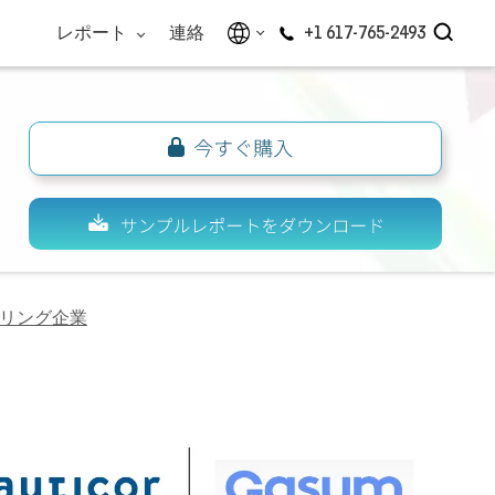
レポート
連絡
+1 617-765-2493
カリング企業