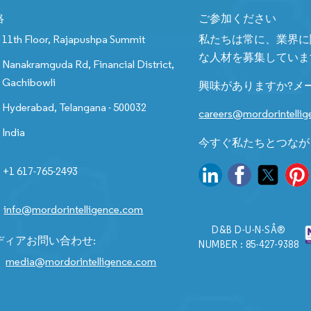
絡
ご参加ください
11th Floor, Rajapushpa Summit
私たちは常に、業界に
な人材を募集していま
Nanakramguda Rd, Financial District,
Gachibowli
興味がありますか?メ
Hyderabad, Telangana - 500032
careers@mordorintelli
India
今すぐ私たちとつなが
+1 617-765-2493
info@mordorintelligence.com
D&B D-U-N-SÂ®
ディアお問い合わせ:
NUMBER : 85-427-9388
media@mordorintelligence.com