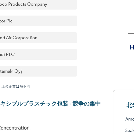
oco Products Company
or Plc
led Air Corporation
di PLC
tamaki Oyj
：上位企業は順不同
キシブルプラスチック包装 - 競争の集中
北
Amc
Seal