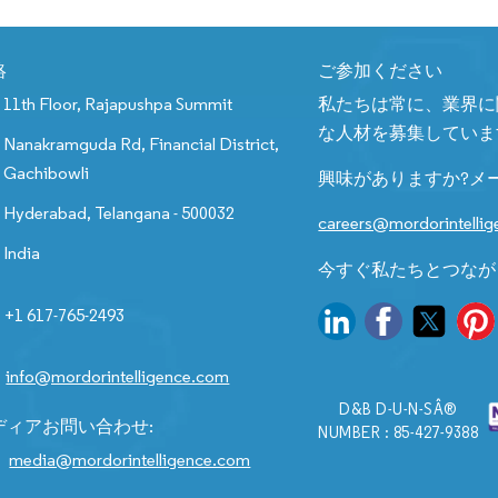
絡
ご参加ください
11th Floor, Rajapushpa Summit
私たちは常に、業界に
な人材を募集していま
Nanakramguda Rd, Financial District,
Gachibowli
興味がありますか?メ
Hyderabad, Telangana - 500032
careers@mordorintelli
India
今すぐ私たちとつなが
+1 617-765-2493
info@mordorintelligence.com
D&B D-U-N-SÂ®
ディアお問い合わせ:
NUMBER : 85-427-9388
media@mordorintelligence.com