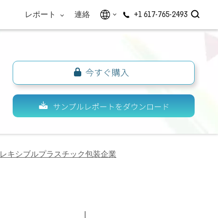
レポート
連絡
+1 617-765-2493
レキシブルプラスチック包装企業