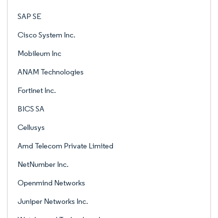
SAP SE
Cisco System Inc.
Mobileum Inc
ANAM Technologies
Fortinet Inc.
BICS SA
Cellusys
Amd Telecom Private Limited
NetNumber Inc.
Openmind Networks
Juniper Networks Inc.