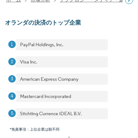
オランダの決済のトップ企業
PayPal Holdings, Inc.
Visa Inc.
American Express Company
Mastercard Incorporated
Stichting Currence iDEAL B.V.
*免責事項：上位企業は順不同