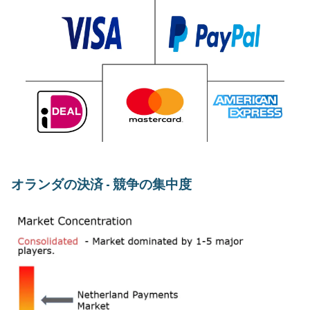
オランダの決済 - 競争の集中度