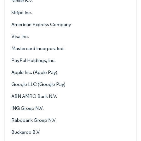
Mollie B.V.
Stripe Inc.
American Express Company
Visa Inc.
Mastercard Incorporated
PayPal Holdings, Inc.
Apple Inc. (Apple Pay)
Google LLC (Google Pay)
ABN AMRO Bank N.V.
ING Groep N.V.
Rabobank Groep N.V.
Buckaroo B.V.