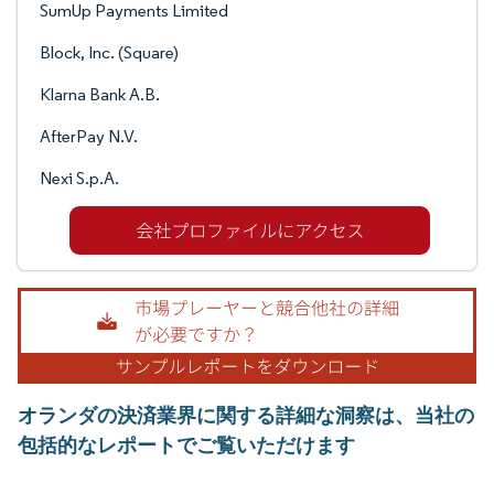
SumUp Payments Limited
Block, Inc. (Square)
Klarna Bank A.B.
AfterPay N.V.
Nexi S.p.A.
オランダの決済業界に関する詳細な洞察は、当社の
包括的なレポートでご覧いただけます