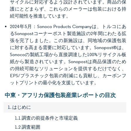
サイクルに対応するよう設計されています。商品の保
護にとどまらず、これらのメーラーは包装における持
続可能性を推進しています。
2024年5月：Sonoco Products Companyは、トルコにあ
るSonopostコーナーポスト製造施設の2年間にわたる拡
張を完了しました。この新施設は、同地域の保護包装
に対する高まる需要に対応しています。Sonopost®は、
Sonocoの製紙工場から直接調達した100%リサイクル板
紙から製造されています。Sonopostは商品保護のため
の持続可能なソリューションを提供するだけでなく、
EPS/プラスチック包装の削減にも貢献し、カーボンフ
ットプリントの最小化を支援しています。
中東・アフリカ保護包装産業レポートの目次
1. はじめに
1.1 調査の前提条件と市場定義
1.2 調査範囲