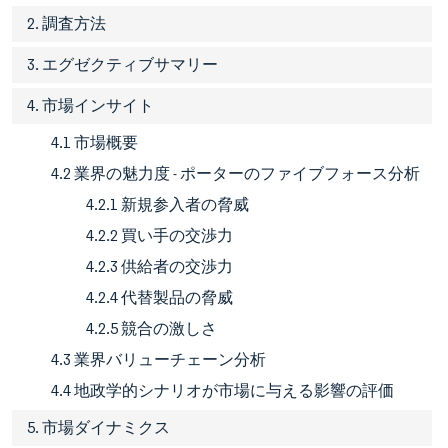
2. 調査方法
3. エグゼクティブサマリー
4. 市場インサイト
4.1 市場概要
4.2 業界の魅力度 - ポーターのファイブフォース分析
4.2.1 新規参入者の脅威
4.2.2 買い手の交渉力
4.2.3 供給者の交渉力
4.2.4 代替製品の脅威
4.2.5 競合の激しさ
4.3 業界バリューチェーン分析
4.4 地政学的シナリオが市場に与える影響の評価
5. 市場ダイナミクス