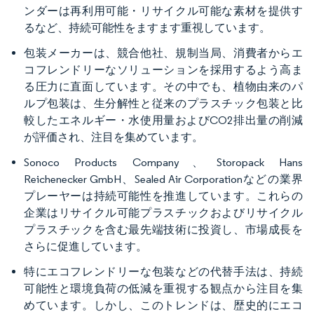
ンダーは再利用可能・リサイクル可能な素材を提供す
るなど、持続可能性をますます重視しています。
包装メーカーは、競合他社、規制当局、消費者からエ
コフレンドリーなソリューションを採用するよう高ま
る圧力に直面しています。その中でも、植物由来のパ
ルプ包装は、生分解性と従来のプラスチック包装と比
較したエネルギー・水使用量およびCO2排出量の削減
が評価され、注目を集めています。
Sonoco Products Company、Storopack Hans
Reichenecker GmbH、Sealed Air Corporationなどの業界
プレーヤーは持続可能性を推進しています。これらの
企業はリサイクル可能プラスチックおよびリサイクル
プラスチックを含む最先端技術に投資し、市場成長を
さらに促進しています。
特にエコフレンドリーな包装などの代替手法は、持続
可能性と環境負荷の低減を重視する観点から注目を集
めています。しかし、このトレンドは、歴史的にエコ