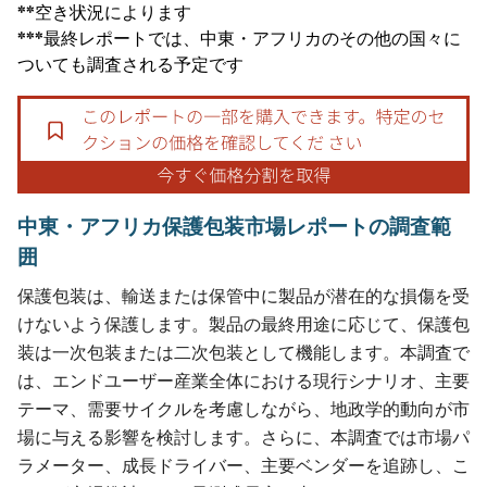
**空き状況によります
***最終レポートでは、中東・アフリカのその他の国々に
ついても調査される予定です
中東・アフリカ保護包装市場レポートの調査範
囲
保護包装は、輸送または保管中に製品が潜在的な損傷を受
けないよう保護します。製品の最終用途に応じて、保護包
装は一次包装または二次包装として機能します。本調査で
は、エンドユーザー産業全体における現行シナリオ、主要
テーマ、需要サイクルを考慮しながら、地政学的動向が市
場に与える影響を検討します。さらに、本調査では市場パ
ラメーター、成長ドライバー、主要ベンダーを追跡し、こ