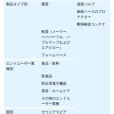
製品タイプ別
硬質
成形パルプ
板紙ベースのプロ
テクター
断熱輸送コンテナ
軟質（メーラー、
ペーパーフル、バ
ブルラップおよび
エアピロー）
フォームベース
エンドユーザー業
食品・飲料
種別
医薬品
民生用電子機器
美容・ホームケア
その他のエンドユ
ーザー業種
国別
サウジアラビア