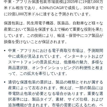
中東・アフリカ保護包装市場規模は2025年に19億7,000万
米ドル相当であり、4.26%のCAGRで成長し、2030年まで
に22億1,000万米ドルに達すると予測されています。
保護包装は、民生用電子機器、医薬品、自動車など様々な
産業において製品を保護する上で極めて重要な役割を果た
しています。この技術により、輸送・保管中にコア製品が
損傷を受けないことが保証されます。
中東・アフリカにおける電子商取引市場は、予測期間
中に成長が見込まれています。インターネットおよび
スマートフォンの普及拡大は、低価格の魅力、多様な
商品選択肢、オンラインショッピングの利便性と相ま
って、この拡大を牽引しています。
適切な保護包装の選択は、製品の種類とそれが属する
産業によって左右されます。例えば、一部の製品には
帯電防止包装が必要となる場合があります。重要な選
択基準には、製品タイプ、素材、サイズ仕様、および
追加機能が含まれます。市場の需要に応えるため、ベ