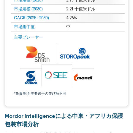
市場規模 (2025)
1.79 十億米ドル
市場規模 (2030)
2.21 十億米ドル
CAGR (2025 - 2030)
4.26%
市場集中度
中
主要プレーヤー
*免責事項:主要選手の並び順不同
Mordor Intelligenceによる中東・アフリカ保護
包装市場分析