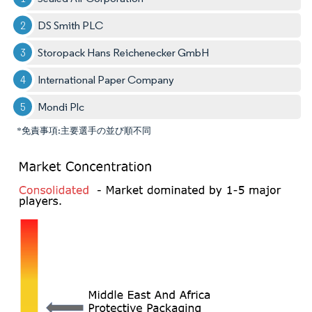
DS Smith PLC
Storopack Hans Reichenecker GmbH
International Paper Company
Mondi Plc
*免責事項:主要選手の並び順不同