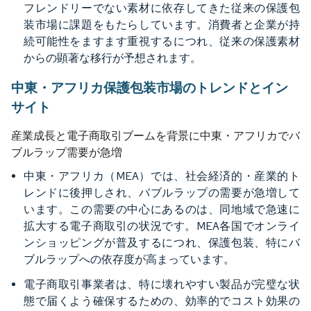
フレンドリーでない素材に依存してきた従来の保護包
装市場に課題をもたらしています。消費者と企業が持
続可能性をますます重視するにつれ、従来の保護素材
からの顕著な移行が予想されます。
中東・アフリカ保護包装市場のトレンドとイン
サイト
産業成長と電子商取引ブームを背景に中東・アフリカでバ
ブルラップ需要が急増
中東・アフリカ（MEA）では、社会経済的・産業的ト
レンドに後押しされ、バブルラップの需要が急増して
います。この需要の中心にあるのは、同地域で急速に
拡大する電子商取引の状況です。MEA各国でオンライ
ンショッピングが普及するにつれ、保護包装、特にバ
ブルラップへの依存度が高まっています。
電子商取引事業者は、特に壊れやすい製品が完璧な状
態で届くよう確保するための、効率的でコスト効果の