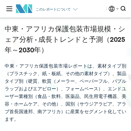
このレポートについて
中東・アフリカ保護包装市場規模・シ
ェア分析 - 成長トレンドと予測（2025
年～2030年）
中東・アフリカ保護包装市場レポートは、素材タイプ別
（プラスチック、紙・板紙、その他の素材タイプ）、製品
タイプ別（硬質、軟質（メーラー、ペーパーフル、バブル
ラップおよびエアピロー）、フォームベース）、エンドユ
ーザー業種別（食品・飲料、医薬品、民生用電子機器、美
容・ホームケア、その他）、国別（サウジアラビア、アラ
ブ首長国連邦、南アフリカ）に産業をセグメント化してい
ます。