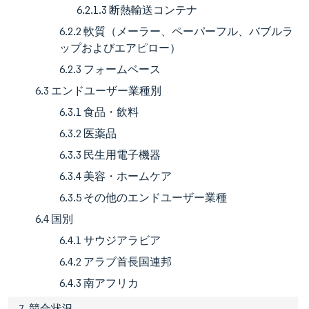
6.2.1.3 断熱輸送コンテナ
6.2.2 軟質（メーラー、ペーパーフル、バブルラ
ップおよびエアピロー）
6.2.3 フォームベース
6.3 エンドユーザー業種別
6.3.1 食品・飲料
6.3.2 医薬品
6.3.3 民生用電子機器
6.3.4 美容・ホームケア
6.3.5 その他のエンドユーザー業種
6.4 国別
6.4.1 サウジアラビア
6.4.2 アラブ首長国連邦
6.4.3 南アフリカ
7. 競合状況