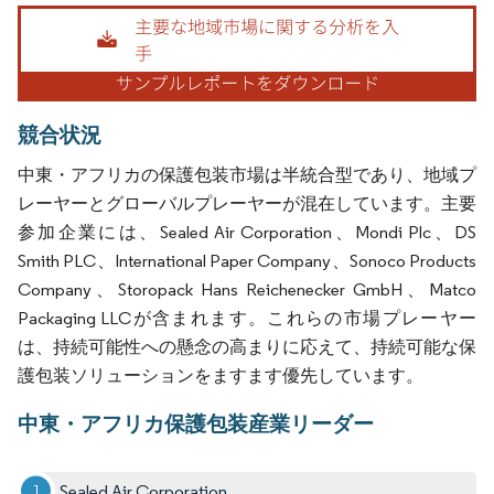
画像 © Mordor Intelligence。再利用にはCC BY 4.0の表示が必要です。
競合状況
中東・アフリカの保護包装市場は半統合型であり、地域プ
レーヤーとグローバルプレーヤーが混在しています。主要
参加企業には、Sealed Air Corporation、Mondi Plc、DS
Smith PLC、International Paper Company、Sonoco Products
Company、Storopack Hans Reichenecker GmbH、Matco
Packaging LLCが含まれます。これらの市場プレーヤー
は、持続可能性への懸念の高まりに応えて、持続可能な保
護包装ソリューションをますます優先しています。
中東・アフリカ保護包装産業リーダー
Sealed Air Corporation