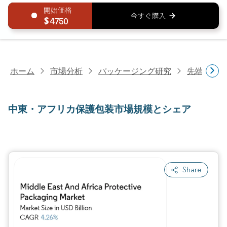
4750
ホーム
市場分析
パッケージング研究
先端パッ
中東・アフリカ保護包装市場規模とシェア
Share