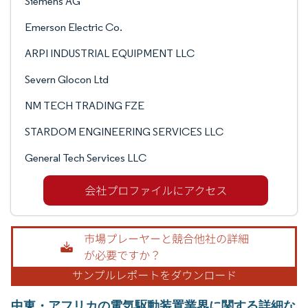
Siemens AG
Emerson Electric Co.
ARPI INDUSTRIAL EQUIPMENT LLC
Severn Glocon Ltd
NM TECH TRADING FZE
STARDOM ENGINEERING SERVICES LLC
General Tech Services LLC
中東・アフリカの電気駆動装置業界に関する詳細な