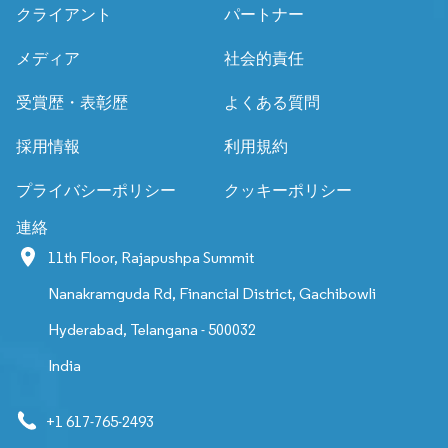
クライアント
パートナー
メディア
社会的責任
受賞歴・表彰歴
よくある質問
採用情報
利用規約
プライバシーポリシー
クッキーポリシー
連絡
11th Floor, Rajapushpa Summit
Nanakramguda Rd, Financial District, Gachibowli
Hyderabad, Telangana - 500032
India
+1 617-765-2493