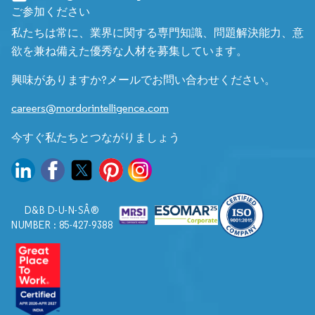
ご参加ください
私たちは常に、業界に関する専門知識、問題解決能力、意
欲を兼ね備えた優秀な人材を募集しています。
興味がありますか?メールでお問い合わせください。
careers@mordorintelligence.com
今すぐ私たちとつながりましょう
D&B D-U-N-SÂ®
NUMBER : 85-427-9388