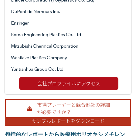
DuPont de Nemours Inc.
Ensinger
Korea Engineering Plastics Co. Ltd
Mitsubishi Chemical Corporation
Westlake Plastics Company
Yuntianhua Group Co. Ltd
包括的なレポートから医療用ポリオキシメチレン