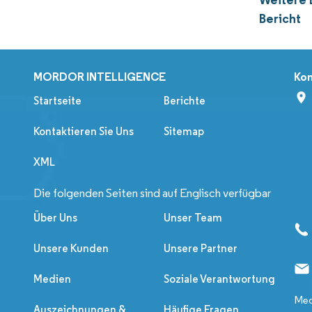
Bericht
MORDOR INTELLIGENCE
Kon
Startseite
Berichte
Kontaktieren Sie Uns
Sitemap
XML
Die folgenden Seiten sind auf Englisch verfügbar
Über Uns
Unser Team
Unsere Kunden
Unsere Partner
Medien
Soziale Verantwortung
Med
Auszeichnungen &
Häufige Fragen