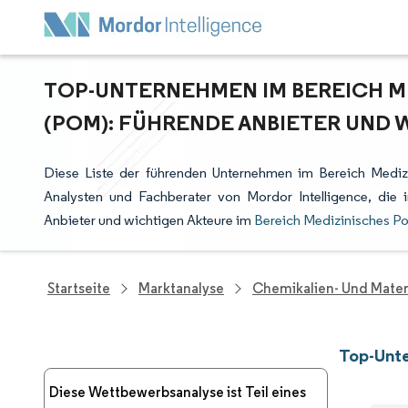
TOP-UNTERNEHMEN IM BEREICH 
(POM): FÜHRENDE ANBIETER UND 
Diese Liste der führenden Unternehmen im Bereich Mediz
Analysten und Fachberater von Mordor Intelligence, di
Anbieter und wichtigen Akteure im
Bereich Medizinisches P
Startseite
Marktanalyse
Chemikalien- Und Mater
Top-Unt
Diese Wettbewerbsanalyse ist Teil eines