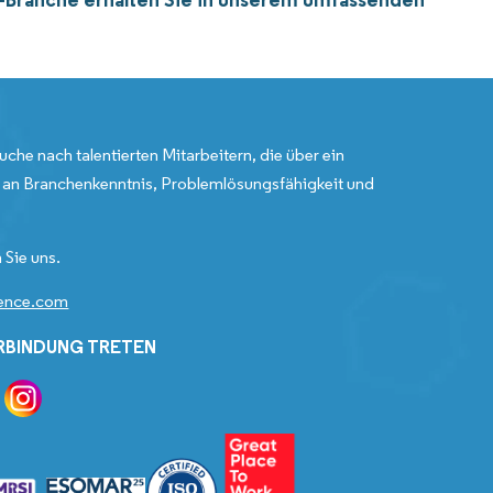
uche nach talentierten Mitarbeitern, die über ein
an Branchenkenntnis, Problemlösungsfähigkeit und
 Sie uns.
gence.com
ERBINDUNG TRETEN