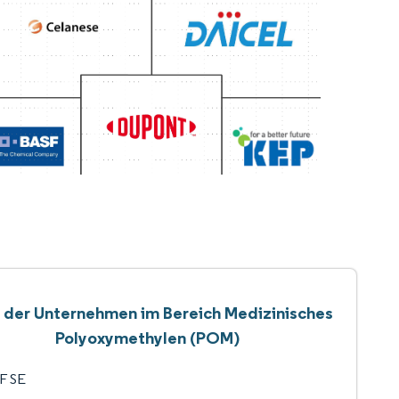
e der Unternehmen im Bereich Medizinisches
Polyoxymethylen (POM)
F SE