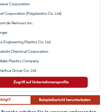
anese Corporation
el Corporation (Polyplastics Co. Ltd)
ont de Nemours Inc.
inger
a Engineering Plastics Co. Ltd
ubishi Chemical Corporation
tlake Plastics Company
ianhua Group Co. Ltd
)-Branche erhalten Sie in unserem umfassenden