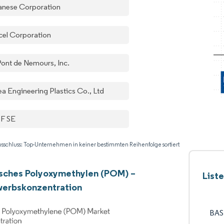
anese Corporation
cel Corporation
ont de Nemours, Inc.
ea Engineering Plastics Co., Ltd
F SE
sschluss: Top-Unternehmen in keiner bestimmten Reihenfolge sortiert
sches Polyoxymethylen (POM) –
List
erbskonzentration
BAS