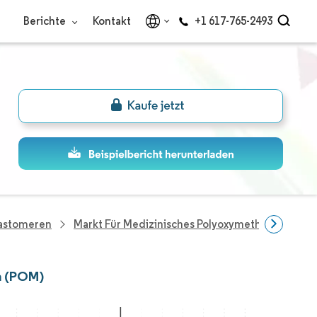
Berichte
Kontakt
+1 617-765-2493
lastomeren
Markt Für Medizinisches Polyoxymethylen (POM)
n (POM)