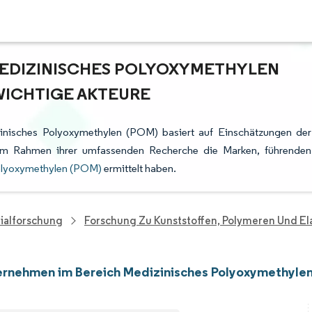
MEDIZINISCHES POLYOXYMETHYLEN
WICHTIGE AKTEURE
inisches Polyoxymethylen (POM) basiert auf Einschätzungen der
e im Rahmen ihrer umfassenden Recherche die Marken, führenden
olyoxymethylen (POM)
ermittelt haben.
ialforschung
Forschung Zu Kunststoffen, Polymeren Und E
ernehmen im Bereich Medizinisches Polyoxymethyle