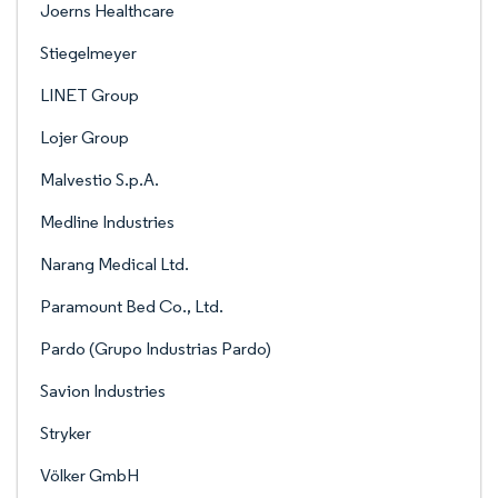
Joerns Healthcare
Stiegelmeyer
LINET Group
Lojer Group
Malvestio S.p.A.
Medline Industries
Narang Medical Ltd.
Paramount Bed Co., Ltd.
Pardo (Grupo Industrias Pardo)
Savion Industries
Stryker
Völker GmbH