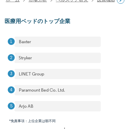
医療用ベッドのトップ企業
Baxter
Stryker
LINET Group
Paramount Bed Co. Ltd.
Arjo AB
*免責事項：上位企業は順不同