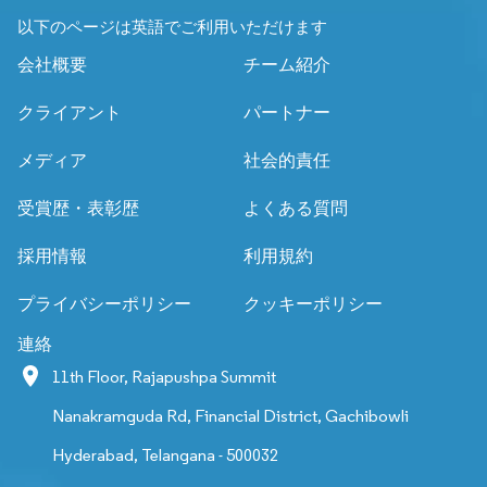
以下のページは英語でご利用いただけます
会社概要
チーム紹介
クライアント
パートナー
メディア
社会的責任
受賞歴・表彰歴
よくある質問
採用情報
利用規約
プライバシーポリシー
クッキーポリシー
連絡
11th Floor, Rajapushpa Summit
Nanakramguda Rd, Financial District, Gachibowli
Hyderabad, Telangana - 500032