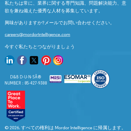
私たちは常に、業界に関する専門知識、問題解決能力、意
欲を兼ね備えた優秀な人材を募集しています。
興味がありますか?メールでお問い合わせください。
careers@mordorintelligence.com
今すぐ私たちとつながりましょう
D&B D-U-N-SÂ®
NUMBER : 85-427-9388
© 2026. すべての権利は Mordor Intelligence に帰属します。