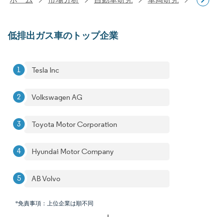
低排出ガス車のトップ企業
Tesla Inc
Volkswagen AG
Toyota Motor Corporation
Hyundai Motor Company
AB Volvo
*免責事項：上位企業は順不同