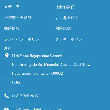
メディア
社会的責任
受賞歴・表彰歴
よくある質問
採用情報
利用規約
プライバシーポリシー
クッキーポリシー
連絡
11th Floor, Rajapushpa Summit
Nanakramguda Rd, Financial District, Gachibowli
Hyderabad, Telangana - 500032
India
+1 617-765-2493
info@mordorintelligence.com