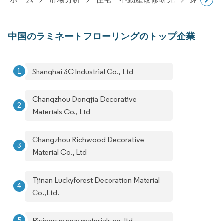
中国のラミネートフローリングのトップ企業
Shanghai 3C Industrial Co., Ltd
Changzhou Dongjia Decorative
Materials Co., Ltd
Changzhou Richwood Decorative
Material Co., Ltd
Tjinan Luckyforest Decoration Material
Co.,Ltd.
Risingsun new materials co. ltd.