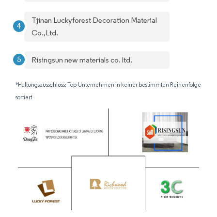
Tjinan Luckyforest Decoration Material
Co.,Ltd.
Risingsun new materials co. ltd.
*Haftungsausschluss: Top-Unternehmen in keiner bestimmten Reihenfolge
sortiert