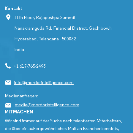
Kontakt
11th Floor, Rajapushpa Summit
Nanakramguda Rd, Financial District, Gachibowli
Hyderabad, Telangana - 500032
India
+1 617-765-2493
info@mordorintelligence.com
Medienanfragen:
media@mordorintelligence.com
MITMACHEN
Wir sind immer auf der Suche nach talentierten Mitarbeitern,
die über ein außergewöhnliches Maß an Branchenkenntnis,