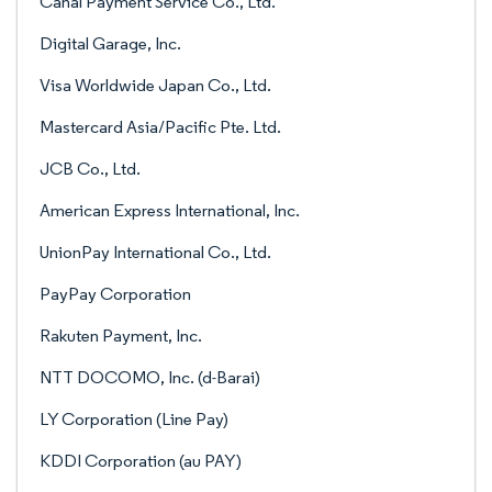
Canal Payment Service Co., Ltd.
Digital Garage, Inc.
Visa Worldwide Japan Co., Ltd.
Mastercard Asia/Pacific Pte. Ltd.
JCB Co., Ltd.
American Express International, Inc.
UnionPay International Co., Ltd.
PayPay Corporation
Rakuten Payment, Inc.
NTT DOCOMO, Inc. (d-Barai)
LY Corporation (Line Pay)
KDDI Corporation (au PAY)