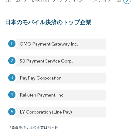
日本のモバイル決済のトップ企業
GMO Payment Gateway Inc.
SB Payment Service Corp.
PayPay Corporation
Rakuten Payment, Inc.
LY Corporation (Line Pay)
*免責事項：上位企業は順不同