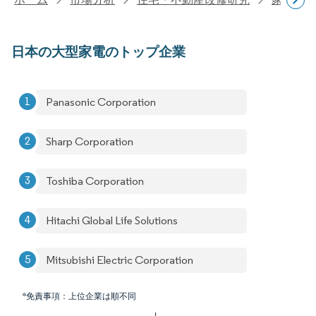
日本の大型家電のトップ企業
Panasonic Corporation
Sharp Corporation
Toshiba Corporation
Hitachi Global Life Solutions
Mitsubishi Electric Corporation
*免責事項：上位企業は順不同