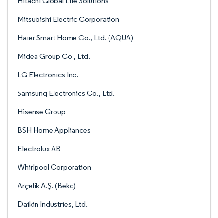
Hitachi Global Life Solutions
Mitsubishi Electric Corporation
Haier Smart Home Co., Ltd. (AQUA)
Midea Group Co., Ltd.
LG Electronics Inc.
Samsung Electronics Co., Ltd.
Hisense Group
BSH Home Appliances
Electrolux AB
Whirlpool Corporation
Arçelik A.Ş. (Beko)
Daikin Industries, Ltd.