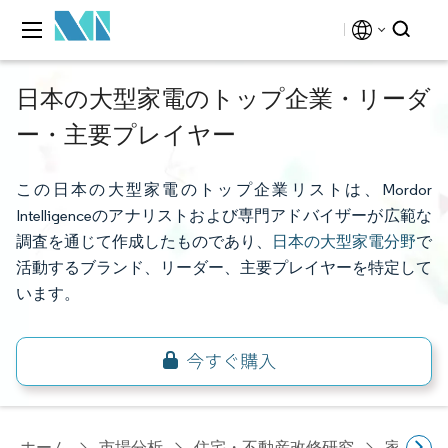
日本の大型家電のトップ企業・リーダ
ー・主要プレイヤー
この日本の大型家電のトップ企業リストは、Mordor
Intelligenceのアナリストおよび専門アドバイザーが広範な
調査を通じて作成したものであり、
日本の大型家電分野
で
活動するブランド、リーダー、主要プレイヤーを特定して
います。
ホーム
市場分析
住宅・不動産改修研究
家電研