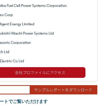
iba Fuel Cell Power Systems Corporation
so Corp
lligent Energy Limited
ubishi Hitachi Power Systems Ltd
asonic Corporation
ch Ltd
 Electric Co Ltd
ートでご覧いただけます