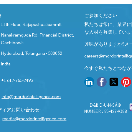
絡
ご参加ください
11th Floor, Rajapushpa Summit
私たちは常に、業界に
な人材を募集していま
Nanakramguda Rd, Financial District,
Gachibowli
興味がありますか?メ
Hyderabad, Telangana - 500032
careers@mordorintelli
India
今すぐ私たちとつなが
+1 617-765-2493
info@mordorintelligence.com
D&B D-U-N-SÂ®
ディアお問い合わせ:
NUMBER : 85-427-9388
media@mordorintelligence.com