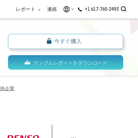
レポート
連絡
+1 617-765-2493
池企業