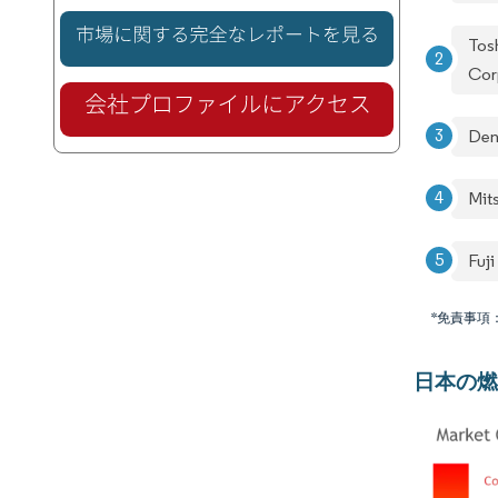
Tos
Cor
Den
Mit
Fuji
*免責事項
日本の燃