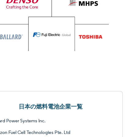
日本の燃料電池企業一覧
ard Power Systems Inc.
zon Fuel Cell Technologies Pte. Ltd