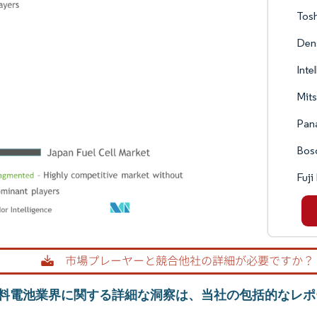
Tosh
Den
Inte
Mits
Pan
Bos
Fuji
料電池業界に関する詳細な洞察は、当社の包括的なレポ