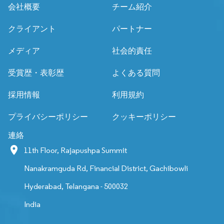
会社概要
チーム紹介
クライアント
パートナー
メディア
社会的責任
受賞歴・表彰歴
よくある質問
採用情報
利用規約
プライバシーポリシー
クッキーポリシー
連絡
11th Floor, Rajapushpa Summit
Nanakramguda Rd, Financial District, Gachibowli
Hyderabad, Telangana - 500032
India