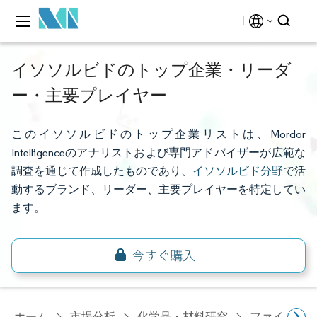
イソソルビドのトップ企業・リーダ
ー・主要プレイヤー
このイソソルビドのトップ企業リストは、Mordor
Intelligenceのアナリストおよび専門アドバイザーが広範な
調査を通じて作成したものであり、
イソソルビド分野
で活
動するブランド、リーダー、主要プレイヤーを特定してい
ます。
ホーム
市場分析
化学品・材料研究
ファインケ