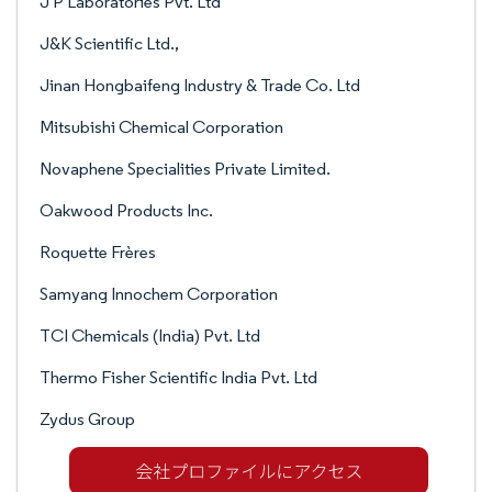
J P Laboratories Pvt. Ltd
J&K Scientific Ltd.,
Jinan Hongbaifeng Industry & Trade Co. Ltd
Mitsubishi Chemical Corporation
Novaphene Specialities Private Limited.
Oakwood Products Inc.
Roquette Frères
Samyang Innochem Corporation
TCI Chemicals (India) Pvt. Ltd
Thermo Fisher Scientific India Pvt. Ltd
Zydus Group