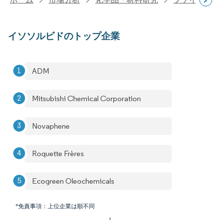
イソソルビドのトップ企業
ADM
Mitsubishi Chemical Corporation
Novaphene
Roquette Frères
Ecogreen Oleochemicals
*免責事項：上位企業は順不同