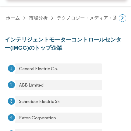
ホーム
市場分析
テクノロジー・メディア・通信研
インテリジェントモーターコントロールセンタ
ー(IMCC)のトップ企業
General Electric Co.
ABB Limited
Schneider Electric SE
Eaton Corporation