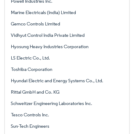
Powell Industries Inc.
Marine Electricals (India) Limited
Gemco Controls Limited
Vidhyut Control India Private Limited
Hyosung Heavy Industries Corporation
LS Electric Co., Ltd.
Toshiba Corporation
Hyundai Electric and Energy Systems Co., Ltd.
Rittal GmbH and Co. KG
Schweitzer Engineering Laboratories Inc.
Tesco Controls Inc.
Sun-Tech Engineers