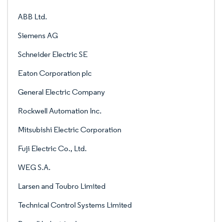
ABB Ltd.
Siemens AG
Schneider Electric SE
Eaton Corporation plc
General Electric Company
Rockwell Automation Inc.
Mitsubishi Electric Corporation
Fuji Electric Co., Ltd.
WEG S.A.
Larsen and Toubro Limited
Technical Control Systems Limited