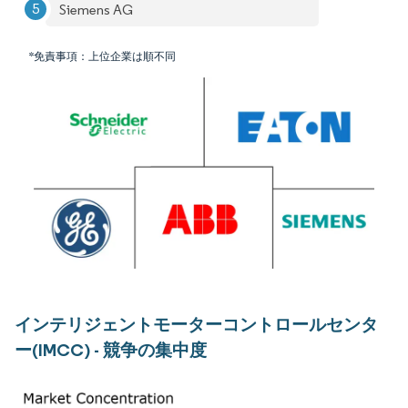
Siemens AG
*免責事項：上位企業は順不同
インテリジェントモーターコントロールセンタ
ー(IMCC) - 競争の集中度