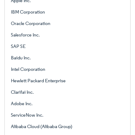
Apple Inc.
IBM Corporation
Oracle Corporation
Salesforce Inc.
SAP SE
Baidu Inc.
Intel Corporation
Hewlett Packard Enterprise
Clarifai Inc.
Adobe Inc.
ServiceNow Inc.
Alibaba Cloud (Alibaba Group)