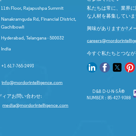
11th Floor, Rajapushpa Summit
私たちは常に、業界に
な人材を募集していま
Nanakramguda Rd, Financial District,
Gachibowli
興味がありますか?メ
Hyderabad, Telangana - 500032
careers@mordorintelli
India
今すぐ私たちとつなが
+1 617-765-2493
info@mordorintelligence.com
D&B D-U-N-SÂ®
ディアお問い合わせ:
NUMBER : 85-427-9388
media@mordorintelligence.com