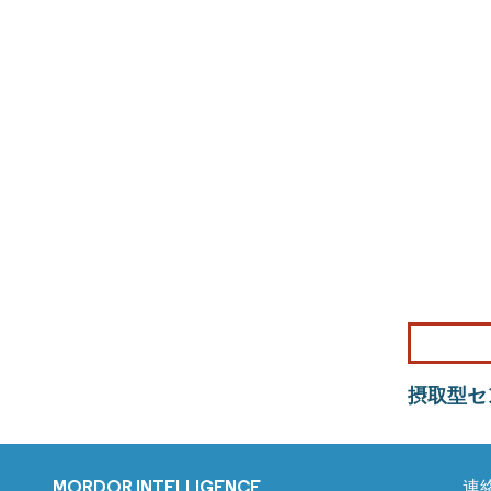
摂取型セ
MORDOR INTELLIGENCE
連