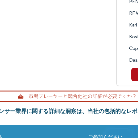
PEN
RF W
Karl
Bost
Caps
Dass
ンサー業界に関する詳細な洞察は、当社の包括的なレポ
絡
ご参加ください