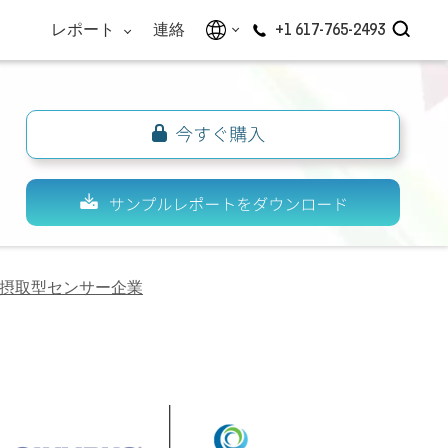
レポート
連絡
+1 617-765-2493
摂取型センサー企業