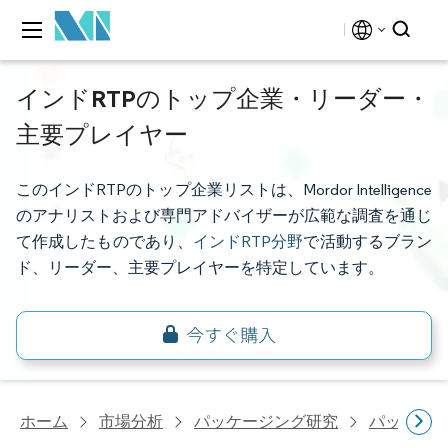
インドRTPのトップ企業・リーダー・
主要プレイヤー
このインドRTPのトップ企業リストは、Mordor Intelligence
のアナリストおよび専門アドバイザーが広範な調査を通じ
て作成したものであり、
インドRTP分野
で活動するブラン
ド、リーダー、主要プレイヤーを特定しています。
ホーム
市場分析
パッケージング研究
パッケー