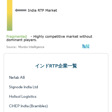
インドRTP企業一覧
Nefab AB
Signode India Ltd
Holisol Logistics
CHEP India (Brambles)