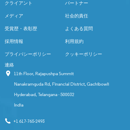
クライアント
パートナー
メディア
社会的責任
受賞歴・表彰歴
よくある質問
採用情報
利用規約
プライバシーポリシー
クッキーポリシー
連絡
11th Floor, Rajapushpa Summit
Nanakramguda Rd, Financial District, Gachibowli
Hyderabad, Telangana - 500032
India
+1 617-765-2493