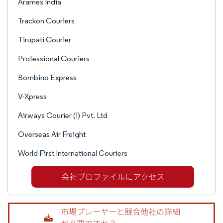
Aramex India
Trackon Couriers
Tirupati Courier
Professional Couriers
Bombino Express
V-Xpress
Airways Courier (I) Pvt. Ltd
Overseas Air Freight
World First International Couriers