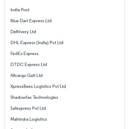
India Post
Blue Dart Express Ltd
Delhivery Ltd
DHL Express (India) Pvt Ltd
FedEx Express
DTDC Express Ltd
Allcargo Gati Ltd
XpressBees Logistics Pvt Ltd
Shadowfax Technologies
Safexpress Pvt Ltd
Mahindra Logistics