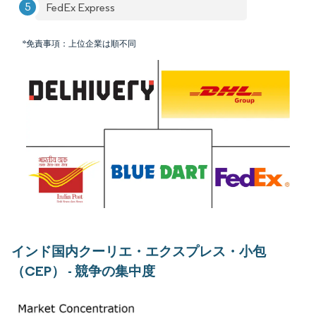
FedEx Express
*免責事項：上位企業は順不同
インド国内クーリエ・エクスプレス・小包
（CEP） - 競争の集中度