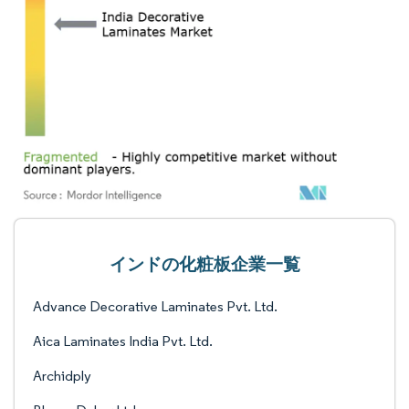
インドの化粧板企業一覧
Advance Decorative Laminates Pvt. Ltd.
Aica Laminates India Pvt. Ltd.
Archidply