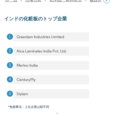
インドの化粧板のトップ企業
Greenlam Industries Limited
Aica Laminates India Pvt. Ltd.
Merino India
CenturyPly
Stylam
*免責事項：上位企業は順不同