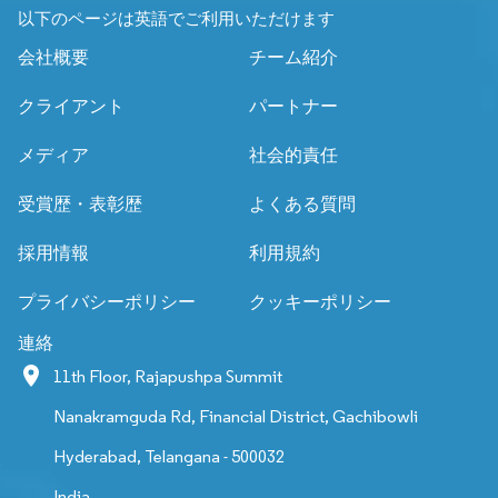
以下のページは英語でご利用いただけます
会社概要
チーム紹介
クライアント
パートナー
メディア
社会的責任
受賞歴・表彰歴
よくある質問
採用情報
利用規約
プライバシーポリシー
クッキーポリシー
連絡
11th Floor, Rajapushpa Summit
Nanakramguda Rd, Financial District, Gachibowli
Hyderabad, Telangana - 500032
India