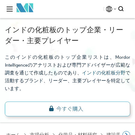
インドの化粧板のトップ企業・リー
ダー・主要プレイヤー
このインドの化粧板のトップ企業リストは、Mordor
Intelligenceのアナリストおよび専門アドバイザーが広範な
調査を通じて作成したものであり、
インドの化粧板分野
で
活動するブランド、リーダー、主要プレイヤーを特定して
います。
ホーム
市場分析
化学品・材料研究
建設用化学