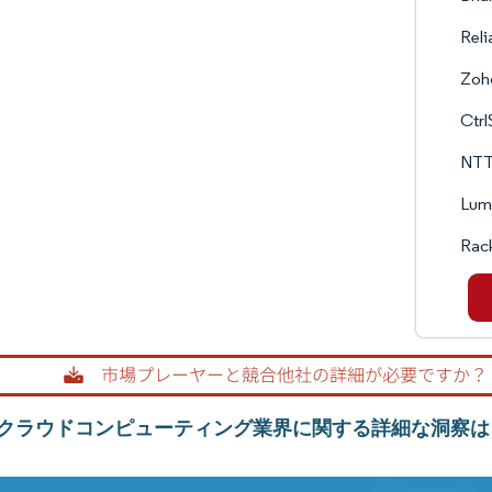
Reli
Zoh
Ctrl
NTT
Lume
Rack
クラウドコンピューティング業界に関する詳細な洞察は