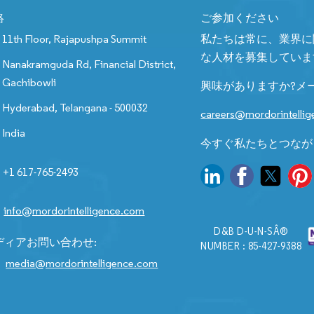
絡
ご参加ください
11th Floor, Rajapushpa Summit
私たちは常に、業界に
な人材を募集していま
Nanakramguda Rd, Financial District,
Gachibowli
興味がありますか?メ
Hyderabad, Telangana - 500032
careers@mordorintelli
India
今すぐ私たちとつなが
+1 617-765-2493
info@mordorintelligence.com
D&B D-U-N-SÂ®
ディアお問い合わせ:
NUMBER : 85-427-9388
media@mordorintelligence.com