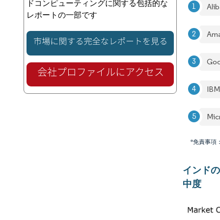
ドコンピューティングに関する包括的な
Ali
レポートの一部です
Ama
Goo
IBM
Mic
*免責事項
インドの
中度