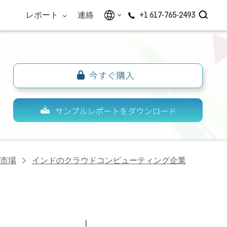
レポート
連絡
+1 617-765-2493
市場
インドのクラウドコンピューティング企業