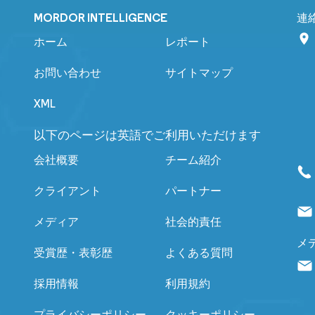
MORDOR INTELLIGENCE
連
ホーム
レポート
お問い合わせ
サイトマップ
XML
以下のページは英語でご利用いただけます
会社概要
チーム紹介
クライアント
パートナー
メディア
社会的責任
メ
受賞歴・表彰歴
よくある質問
採用情報
利用規約
プライバシーポリシー
クッキーポリシー