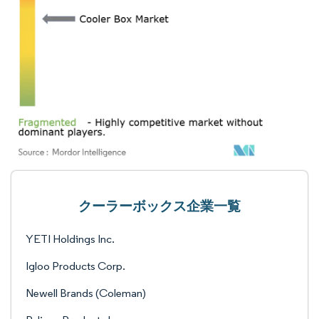
クーラーボックス企業一覧
YETI Holdings Inc.
Igloo Products Corp.
Newell Brands (Coleman)