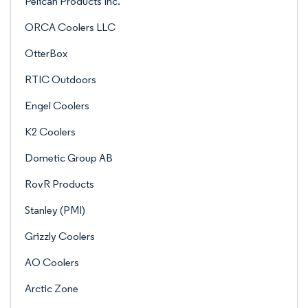
Pelican Products Inc.
ORCA Coolers LLC
OtterBox
RTIC Outdoors
Engel Coolers
K2 Coolers
Dometic Group AB
RovR Products
Stanley (PMI)
Grizzly Coolers
AO Coolers
Arctic Zone