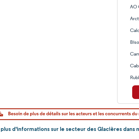
AO 
Arct
Cal
Biso
Cam
Cabe
Rub
plus d'informations sur le secteur des Glacières dans