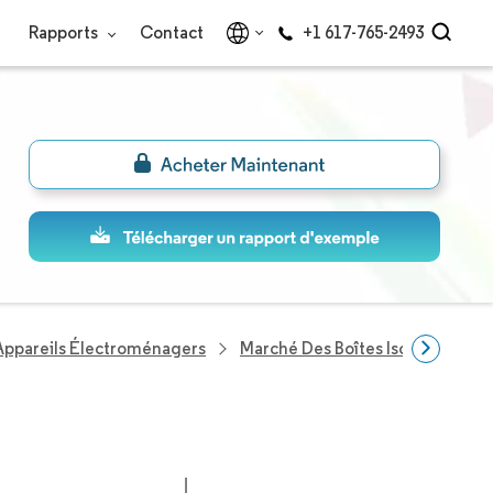
Rapports
Contact
+1 617-765-2493
Appareils Électroménagers
Marché Des Boîtes Isothermes