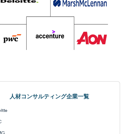
人材コンサルティング企業一覧
itte
C
MG