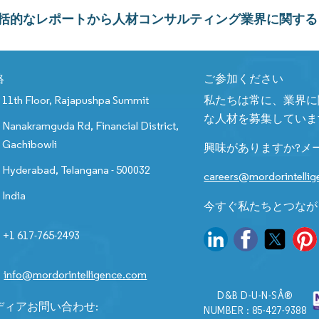
括的なレポートから人材コンサルティング業界に関する
絡
ご参加ください
11th Floor, Rajapushpa Summit
私たちは常に、業界に
な人材を募集していま
Nanakramguda Rd, Financial District,
Gachibowli
興味がありますか?メ
Hyderabad, Telangana - 500032
careers@mordorintelli
India
今すぐ私たちとつなが
+1 617-765-2493
info@mordorintelligence.com
D&B D-U-N-SÂ®
ディアお問い合わせ:
NUMBER : 85-427-9388