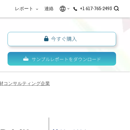
レポート
連絡
+1 617-765-2493
材コンサルティング企業