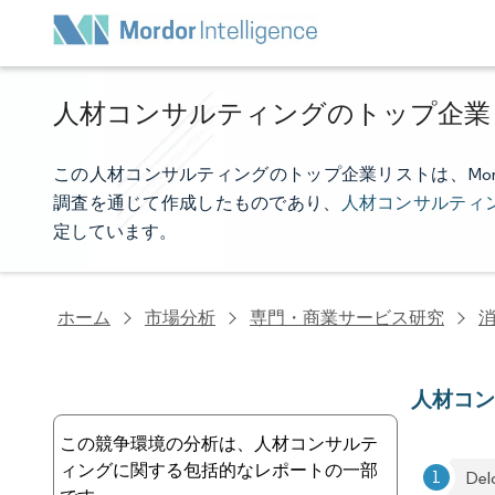
人材コンサルティングのトップ企業
この人材コンサルティングのトップ企業リストは、Mordor
調査を通じて作成したものであり、
人材コンサルティ
定しています。
ホーム
市場分析
専門・商業サービス研究
消
人材コ
この競争環境の分析は、人材コンサルテ
ィングに関する包括的なレポートの一部
Del