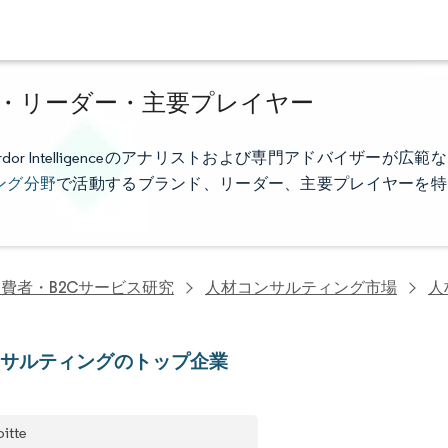
・リーダー・主要プレイヤー
 Intelligenceのアナリストおよび専門アドバイザーが広範な
ング分野
で活動するブランド、リーダー、主要プレイヤーを特
費者・B2Cサービス研究
人材コンサルティング市場
人
ンサルティングのトップ企業
oitte