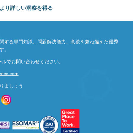
より詳しい洞察を得る
関する専門知識、問題解決能力、意欲を兼ね備えた優秀
す。
ールでお問い合わせください。
gence.com
りましょう